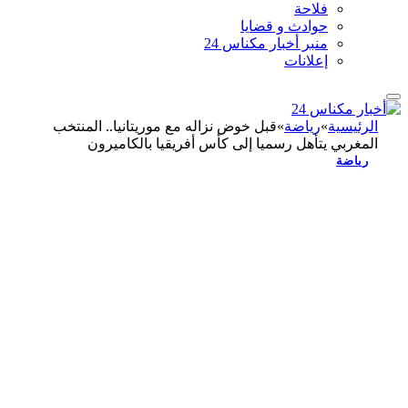
فلاحة
حوادث و قضايا
منبر أخبار مكناس 24
إعلانات
الرئيسية
»
رياضة
»
قبل خوض نزاله مع موريتانيا.. المنتخب
المغربي يتأهل رسميا إلى كأس أفريقيا بالكاميرون
رياضة