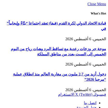
Close Menu
What's Hot
قيادة الاتحاد الدولي لكرة القدم (فيفا) تعقد اجتماعا “بنّاءً وإيجابياً”
في
الخميس، 6 أغسطس 2026
موجة حر وزخات رعدية مع تساقط البرد وهبات رياح من اليوم
الخميس إلى السبت بعدد من مناطق المملكة
الخميس، 6 أغسطس 2026
دخول أزيد من 2,7 مليون من مغاربة العالم منذ انطلاق عملية
“مرحبا 2026”
الخميس، 6 أغسطس 2026
فيسبوك
X (Twitter)
الانستغرام
اتصل بنا
حول الجريدة