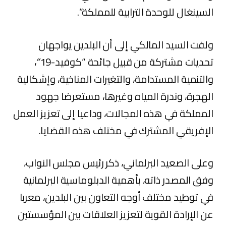
السينغال للوحدة الترابية للمملكة”.
ولفت السيد المالكي إلى أن البلدين يواجهان
تحديات مشتركة من قبيل جائحة “كوفيد-19″،
والتنمية المستدامة، والتغيرات المناخية، وإشكالية
الهجرة، وندرة المياه وغيرها، مستعرضا جهود
المملكة في هذه المجالات، وداعيا إلى تعزيز العمل
الإفريقي المشترك في مختلف هذه القضايا.
وعلى الصعيد البرلماني، ذكر رئيس مجلس النواب،
وفق المصدر ذاته، بأهمية الدبلوماسية البرلمانية
في توطيد مختلف أوجه التعاون بين البلدين، معربا
عن الإرادة القوية لتعزيز العلاقات بين المؤسستين