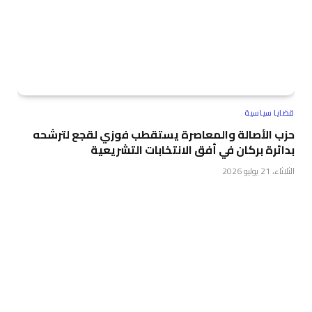
قضايا سياسية
حزب الأصالة والمعاصرة يستقطب فوزي لقجع لترشحه
بدائرة بركان في أفق الانتخابات التشريعية
الثلاثاء، 21 يوليو 2026