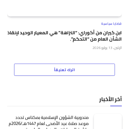
قضايا سياسية
ابن كيران من أكوراي: “النزاهة” هي المعيار الوحيد لإنقاذ
الشأن العام من “التحكم”.
الإثنين، 13 يوليو 2026
اترك تعليقاً
آخر الأخبار
مندوبية الشؤون الإسلامية بمكناس تحدد
موعد صلاة عيد الأضحى لعام 1447هـ/2026م