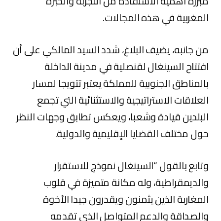
مبرزة أهمية الاستفادة من التجربة والخبرة
المغربية في هذه المجالات.
من جانبه، يضيف البلاغ، شدد السيد المالكي على أن
افتتاح السينغال لقنصلية في مدينة الداخلة
بالمناطق الجنوبية للمملكة يعتبر تتويجا لمسار
العلاقات الاستراتيجية والاستثنائية التي تجمع
البلدين قيادة وشعبا، ويعكس تطابق وجهات النظر
حول مختلف القضايا الإقليمية والدولية.
وتابع بالقول “السينغال نموذج للاستقرار
والديمقراطية، وله مكانة متميزة في قلوب
المغاربة الذين يثمنون ويقدرون جيدا الأخوة
والصداقة والدعم المتواصل الذي تقدمه