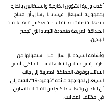
أكدت وزيرة الشؤون الخارجية والسنغاليين بالخارج
بجمهورية السينغال، عيساتا تال سال، أن افتتاح
بلادها لقنصلية بمدينة الداخلة يعكس قوة علاقات
الصداقة العريقة متعددة الأبعاد التي تجمع
البلدين.
وأشادت السيدة تال سال، خلال استقبالها من
طرف رئيس مجلس النواب، الحبيب المالكي، أمس
الثلاثاء، بوقوف المملكة المغربية إلى جانب
السينغال لمواجهة جائحة “كوفيد-19″، لافتة إلى
أن البلدين وقعا عددا كبيرا من اتفاقيات التعاون
في مختلف المجالات.