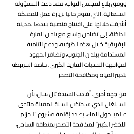
ووفق بلاغ لمجلس النواب، فقد دعت المسؤولة
السنغالية، التي تقوم حاليا بزيارة عمل للمملكة
أشرفت خلالها على افتتاح قنصلية بلادها بمدينة
الداخلة، إلى تضامن واسع مع بلدان القارة
الإفريقية خلال هذه الظرفية، ودعم التنمية
المستدامة ببلدان الجنوب، وتضافر الجهود
لمواجهة التحديات القارية الكبرى، خاصة المرتبطة
بتدبير المياه ومكافحة التصحر.
من جهة أخرى، أفادت السيدة تال سال، بأن
السينغال الذي سيحتضن السنة المقبلة منتدى
عالميا حول الماء، بصدد إقامة مشروع “الحزام
الأخضر الكبير” لمكافحة التصحر بمنطقة الساحل،