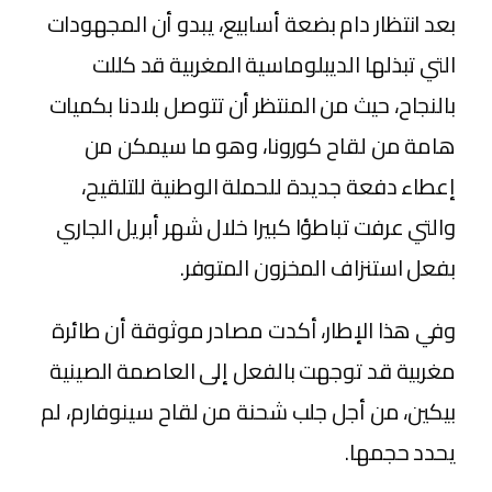
بعد انتظار دام بضعة أسابيع، يبدو أن المجهودات
التي تبذلها الديبلوماسية المغربية قد كللت
بالنجاح، حيث من المنتظر أن تتوصل بلادنا بكميات
هامة من لقاح كورونا، وهو ما سيمكن من
إعطاء دفعة جديدة للحملة الوطنية للتلقيح،
والتي عرفت تباطؤا كبيرا خلال شهر أبريل الجاري
بفعل استنزاف المخزون المتوفر.
وفي هذا الإطار، أكدت مصادر موثوقة أن طائرة
مغربية قد توجهت بالفعل إلى العاصمة الصينية
بيكين، من أجل جلب شحنة من لقاح سينوفارم، لم
يحدد حجمها.