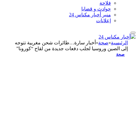
فلاحة
حوادث و قضايا
منبر أخبار مكناس 24
إعلانات
الرئيسية
»
صحة
»
أخبار سارة…طائرات شحن مغربية تتوجه
إلى الصين وروسيا لجلب دفعات جديدة من لقاح “كورونا”
صحة