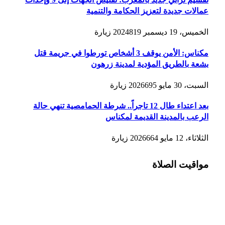
عمالات جديدة لتعزيز الحكامة والتنمية
الخميس، 19 ديسمبر 2024
819
زيارة
مكناس: الأمن يوقف 3 أشخاص تورطوا في جريمة قتل
بشعة بالطريق المؤدية لمدينة زرهون
السبت، 30 مايو 2026
695
زيارة
بعد اعتداء طال 12 تاجراً.. شرطة الحمامصية تنهي حالة
الرعب بالمدينة القديمة لمكناس
الثلاثاء، 12 مايو 2026
664
زيارة
مواقيت الصلاة