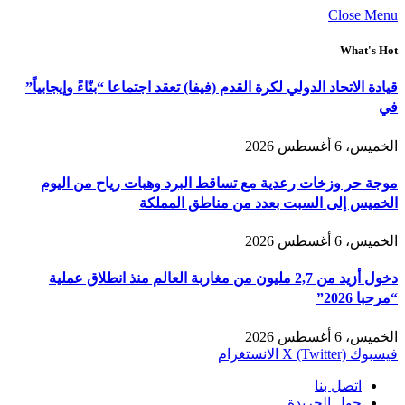
Close Menu
What's Hot
قيادة الاتحاد الدولي لكرة القدم (فيفا) تعقد اجتماعا “بنّاءً وإيجابياً”
في
الخميس، 6 أغسطس 2026
موجة حر وزخات رعدية مع تساقط البرد وهبات رياح من اليوم
الخميس إلى السبت بعدد من مناطق المملكة
الخميس، 6 أغسطس 2026
دخول أزيد من 2,7 مليون من مغاربة العالم منذ انطلاق عملية
“مرحبا 2026”
الخميس، 6 أغسطس 2026
فيسبوك
X (Twitter)
الانستغرام
اتصل بنا
حول الجريدة