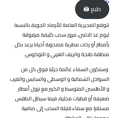
واتساب
طبع 🖨
تتوقع المديرية العامة للأرصاد الجوية، بالنسبة
ليوم غد الاثنين، مرور سحب كثيفة مرفوقة
بأمطار أو زخات مطرية مصحوبة أحيانا برعد بكل
منطقة طنجة والريف الغربي و اللوكوس.
وستكون السماء غائمة جزئيا فوق كل من
السواحل الشمالية و الوسطى والسايس والغرب
و الأطلسين المتوسط و الكبير مع نزول أمطار
ضعيفة أو قطرات محلية، فيما سيظل الطقس
مستقرا مع سماء قليلة السحب إلى صافية
عموما بباقي المناطق.