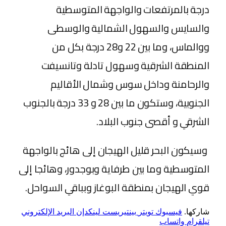
درجة بالمرتفعات والواجهة المتوسطية
والسايس والسهول الشمالية والوسطى
ووالماس، وما بين 22 و28 درجة بكل من
المنطقة الشرقية وسهول تادلة وتانسيفت
والرحامنة وداخل سوس وشمال الأقاليم
الجنوبية، وستكون ما بين 28 و 33 درجة بالجنوب
الشرقي و أقصى جنوب البلاد.
وسيكون البحر قليل الهيجان إلى هائج بالواجهة
المتوسطية وما بين طرفاية وبوجدور، وهائجا إلى
قوي الهيجان بمنطقة البوغاز وبباقي السواحل.
شاركها.
فيسبوك
تويتر
بينتيريست
لينكدإن
البريد الإلكتروني
تيلقرام
واتساب