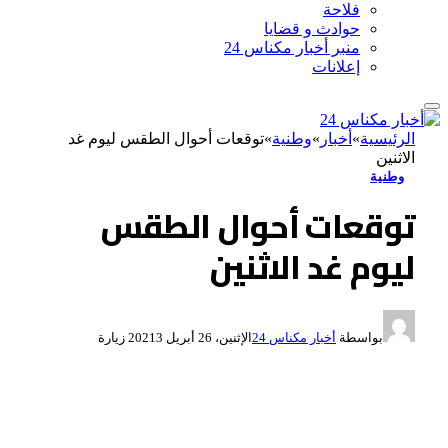
فلاحة
حوادث و قضايا
منبر أخبار مكناس 24
إعلانات
الرئيسية
»
أخبار
»
وطنية
»
توقعات أحوال الطقس ليوم غد
الاثنين
وطنية
توقعات أحوال الطقس
ليوم غد الاثنين
بواسطة
أخبار مكناس 24
الإثنين، 26 أبريل 2021
3
زيارة