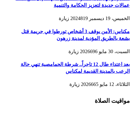
عمالات جديدة لتعزيز الحكامة والتنمية
الخميس، 19 ديسمبر 2024
819
زيارة
مكناس: الأمن يوقف 3 أشخاص تورطوا في جريمة قتل
بشعة بالطريق المؤدية لمدينة زرهون
السبت، 30 مايو 2026
696
زيارة
بعد اعتداء طال 12 تاجراً.. شرطة الحمامصية تنهي حالة
الرعب بالمدينة القديمة لمكناس
الثلاثاء، 12 مايو 2026
665
زيارة
مواقيت الصلاة