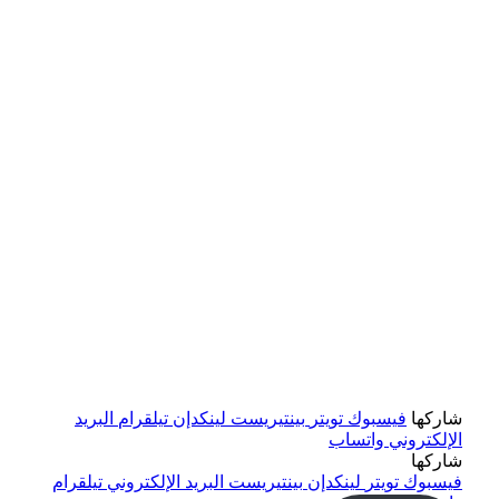
شاركها
فيسبوك
تويتر
بينتيريست
لينكدإن
تيلقرام
البريد
الإلكتروني
واتساب
شاركها
فيسبوك
تويتر
لينكدإن
بينتيريست
البريد الإلكتروني
تيلقرام