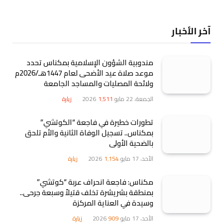
آخر الأخبار
مندوبية الشؤون الإسلامية بمكناس تحدد
موعد صلاة عيد الأضحى لعام 1447هـ/2026م
ولائحة المصليات والمساجد الجامعة
الجمعة، 22 مايو 2026
1٬511
زيارة
تطورات خطيرة في فاجعة “الكوتشي”
بمكناس.. تسجيل الوفاة الثانية والأم تلحق
بالضحية الأولى
الأحد، 17 مايو 2026
1٬154
زيارة
مكناس: فاجعة انحراف عربة “كوتشي”
بمنطقة بشريشرة تخلف قتيلاً وسبعة جرحى..
وسيدة في العناية المركزة
الأحد، 17 مايو 2026
909
زيارة