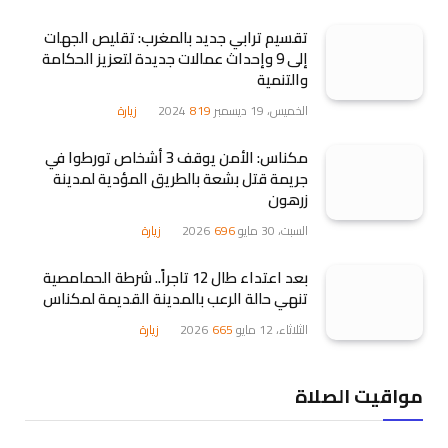
تقسيم ترابي جديد بالمغرب: تقليص الجهات
إلى 9 وإحداث عمالات جديدة لتعزيز الحكامة
والتنمية
الخميس، 19 ديسمبر 2024
819
زيارة
مكناس: الأمن يوقف 3 أشخاص تورطوا في
جريمة قتل بشعة بالطريق المؤدية لمدينة
زرهون
السبت، 30 مايو 2026
696
زيارة
بعد اعتداء طال 12 تاجراً.. شرطة الحمامصية
تنهي حالة الرعب بالمدينة القديمة لمكناس
الثلاثاء، 12 مايو 2026
665
زيارة
مواقيت الصلاة