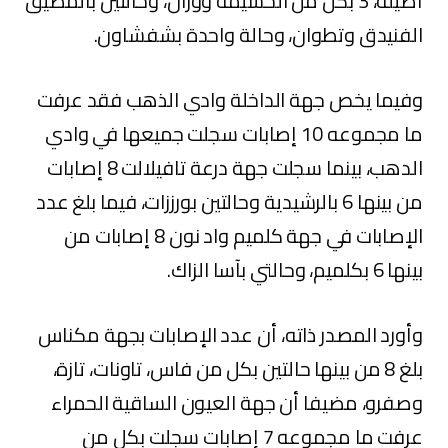
أصيلة، 3 بكل من الحسيمة ووزان، وحالتين بالمضيق
الفنيدق وتطوان، وحالة واحدة بشفشاون.
وفيما يخص جهة الداخلة وادي الذهب فقد عرفت
ما مجموعه 10 إصابات سجلت جميعها في وادي
الدهب، بينما سجلت جهة درعة تافيلالت 8 إصابات
من بينها 6 بالرشيدية وحالتين بورززات، فيما بلغ عدد
الإصابات في جهة كلميم واد نون 8 إصابات من
بينها 6 بكلميم، وحالتي بآسا الزاك.
وأورد المصدر ذاته، أن عدد الإصابات بجهة مكناس
بلغ 8 من بينها حالتين بكل من فاس، تاونات، تازة،
وصفرو، مضيفا أن جهة العيون الساقية الحمراء
عرفت ما مجموعه 7 إصابات سجلت بكل من