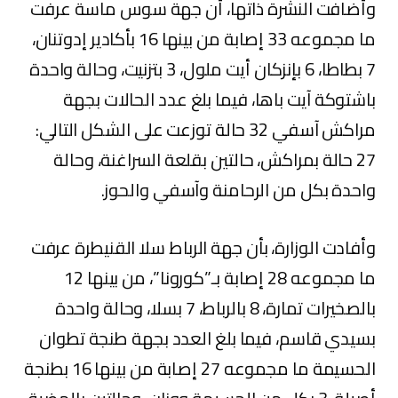
وأضافت النشرة ذاتها، أن جهة سوس ماسة عرفت
ما مجموعه 33 إصابة من بينها 16 بأكادير إدوتنان،
7 بطاطا، 6 بإنزكان أيت ملول، 3 بتزنيت، وحالة واحدة
باشتوكة آيت باها، فيما بلغ عدد الحالات بجهة
مراكش آسفي 32 حالة توزعت على الشكل التالي:
27 حالة بمراكش، حالتين بقلعة السراغنة، وحالة
واحدة بكل من الرحامنة وآسفي والحوز.
وأفادت الوزارة، بأن جهة الرباط سلا القنيطرة عرفت
ما مجموعه 28 إصابة بـ”كورونا”، من بينها 12
بالصخيرات تمارة، 8 بالرباط، 7 بسلا، وحالة واحدة
بسيدي قاسم، فيما بلغ العدد بجهة طنجة تطوان
الحسيمة ما مجموعه 27 إصابة من بينها 16 بطنجة