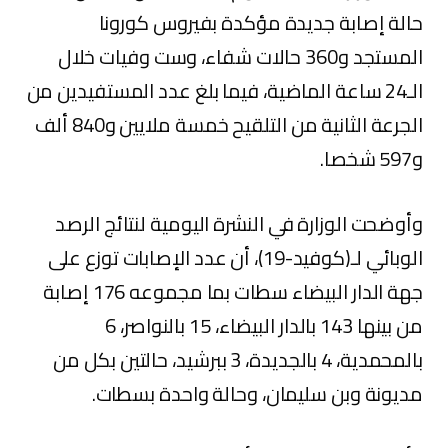
حالة إصابة جديدة مؤكدة بفيروس كورونا
المستجد و360 حالات شفاء، وست وفيات خلال
الـ24 ساعة الماضية، فيما بلغ عدد المستفيدين من
الجرعة الثانية من التلقيح خمسة ملايين و840 ألف
و597 شخصا.
وأوضحت الوزارة في النشرة اليومية لنتائج الرصد
الوبائي لـ(كوفيد-19)، أن عدد الإصابات توزع على
جهة الدار البيضاء سطات بما مجموعه 176 إصابة
من بينها 143 بالدار البيضاء، 15 بالنواصر، 6
بالمحمدية، 4 بالجديدة، 3 ببرشيد، حالتين بكل من
مديونة وبن سليمان، وحالة واحدة بسطات.