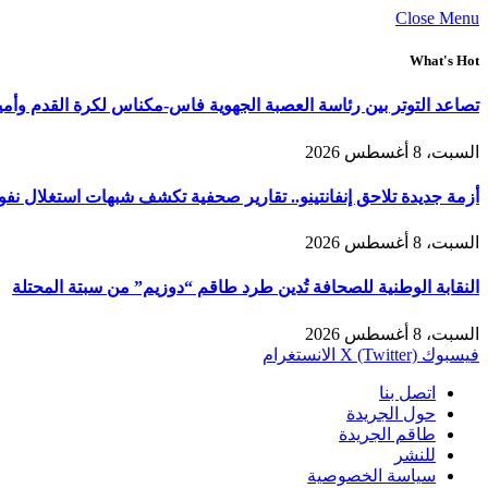
Close Menu
What's Hot
تصاعد التوتر بين رئاسة العصبة الجهوية فاس-مكناس لكرة القدم وأمي
السبت، 8 أغسطس 2026
أزمة جديدة تلاحق إنفانتينو.. تقارير صحفية تكشف شبهات استغلال نفوذ 
السبت، 8 أغسطس 2026
النقابة الوطنية للصحافة تُدين طرد طاقم “دوزيم” من سبتة المحتلة
السبت، 8 أغسطس 2026
فيسبوك
X (Twitter)
الانستغرام
اتصل بنا
حول الجريدة
طاقم الجريدة
للنشر
سياسة الخصوصية