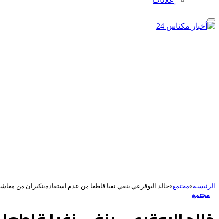
إعلانات
الرئيسية
»
مجتمع
»
خالد البوقرعي ينفي نفيا قاطعا من عدم استفادةبنكيران من معاشه
مجتمع