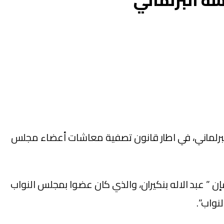
ه البرلماني
البرلماني، في اطار قانون تصفية معاشات أعضاء مجلس
إن ” عبد الاله بنكيران، والذي كان عضوا بمجلس النواب