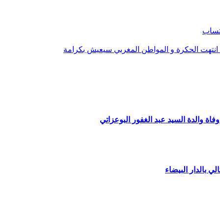
تساب
 : انتهت الحكرة و المواطن المغربي سيعيش بكرامة
فاة والدة السيد عبد الغفور البوعزاتي
لي بالدار البيضاء