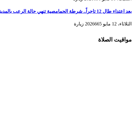
بعد اعتداء طال 12 تاجراً.. شرطة الحمامصية تنهي حالة الرعب بالمدينة القديمة لمكناس
الثلاثاء، 12 مايو 2026
665
زيارة
مواقيت الصلاة