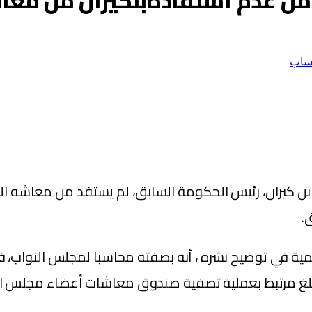
 من عدم استفادةبنكيران من معاش
ساب
 ابن كيران، رئيس الحكومة السابق، لم يستفد من معاشه 
تنمية في توضيح نشره ، أنه بصفته محاسبا لمجلس النواب، ف