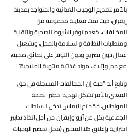
بالأمر لتقديم الوجبات الغذائية والمتواجد بمدينة
إيفران، حيث تمت معاينة مجموعة من
المخالفات، كعدم توفر الشروط الصحية والتقنية
ومتطلبات النظافة والسلامة بالمحل، وتشغيل
عمال دون تصريح ودون التوفر على بطائق صحية،
مع حجز وإتلاف مواد غذائية منتهية الصلاحية”.
وتابع أنه “حيث إن المخالفات المسجلة في حق
المعني بالأمر تشكل تهديدا خطيرا لصحة
المواطنين، فقد تم التماس تدخل السلطات
الجماعية بكل من آزرو وإيفران من أجل اتخاذ تدابير
احترازية بإغلاق كلا المحلين (محل تحضير الوجبات