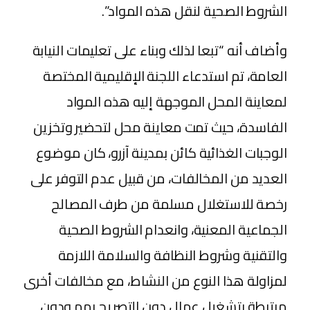
الشروط الصحية لنقل هذه المواد”.
وأضاف أنه “تبعا لذلك وبناء على تعليمات النيابة
العامة، تم استدعاء اللجنة الإقليمية المختصة
لمعاينة المحل الموجهة إليه هذه المواد
الفاسدة، حيث تمت معاينة محل لتحضير وتخزين
الوجبات الغذائية كائن بمدينة آزرو، كان موضوع
العديد من المخالفات، من قبيل عدم التوفر على
رخصة للاستغلال مسلمة من طرف المصالح
الجماعية المعنية، وانعدام الشروط الصحية
والتقنية وشروط النظافة والسلامة اللازمة
لمزاولة هذا النوع من النشاط، مع مخالفات أخرى
مرتبطة بتشغيل عمال دون التصريح بهم ودون