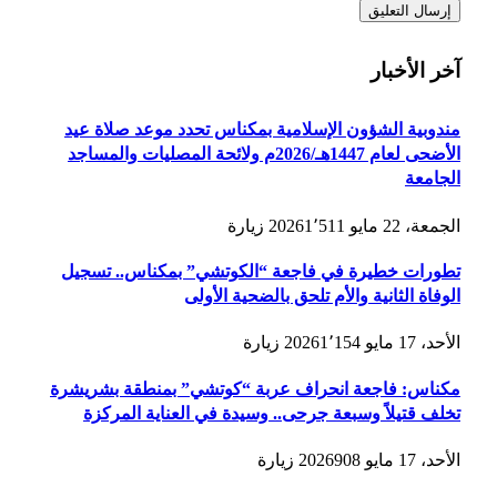
آخر الأخبار
مندوبية الشؤون الإسلامية بمكناس تحدد موعد صلاة عيد
الأضحى لعام 1447هـ/2026م ولائحة المصليات والمساجد
الجامعة
الجمعة، 22 مايو 2026
1٬511
زيارة
تطورات خطيرة في فاجعة “الكوتشي” بمكناس.. تسجيل
الوفاة الثانية والأم تلحق بالضحية الأولى
الأحد، 17 مايو 2026
1٬154
زيارة
مكناس: فاجعة انحراف عربة “كوتشي” بمنطقة بشريشرة
تخلف قتيلاً وسبعة جرحى.. وسيدة في العناية المركزة
الأحد، 17 مايو 2026
908
زيارة