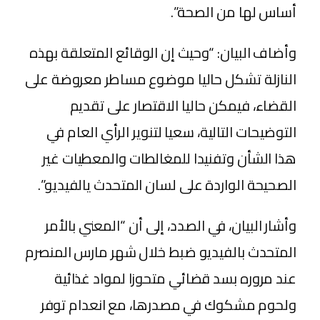
أساس لها من الصحة”.
وأضاف البيان: “وحيث إن الوقائع المتعلقة بهذه
النازلة تشكل حاليا موضوع مساطر معروضة على
القضاء، فيمكن حاليا الاقتصار على تقديم
التوضيحات التالية، سعيا لتنوير الرأي العام في
هذا الشأن وتفنيدا للمغالطات والمعطيات غير
الصحيحة الواردة على لسان المتحدث يالفيديو”.
وأشار البيان، في الصدد، إلى أن “المعني بالأمر
المتحدث بالفيديو ضبط خلال شهر مارس المنصرم
عند مروره بسد قضائي متحوزا لمواد غذائية
ولحوم مشكوك في مصدرها، مع انعدام توفر