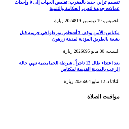
تقسيم ترابي جديد بالمغرب: تقليص الجهات إلى 9 وإحداث
عمالات جديدة لتعزيز الحكامة والتنمية
الخميس، 19 ديسمبر 2024
819
زيارة
مكناس: الأمن يوقف 3 أشخاص تورطوا في جريمة قتل
بشعة بالطريق المؤدية لمدينة زرهون
السبت، 30 مايو 2026
695
زيارة
بعد اعتداء طال 12 تاجراً.. شرطة الحمامصية تنهي حالة
الرعب بالمدينة القديمة لمكناس
الثلاثاء، 12 مايو 2026
664
زيارة
مواقيت الصلاة