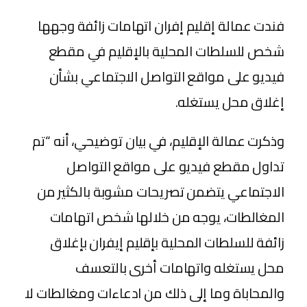
فندت عمالة إقليم إفران اتهامات زائفة وجهها
شخص للسلطات المحلية بالإقليم في مقطع
فيديو على مواقع التواصل الاجتماعي بشأن
إغلاق محل يستغله.
وذكرت عمالة الإقليم، في بيان توضيحي، أنه “تم
تداول مقطع فيديو على مواقع التواصل
الاجتماعي يتضمن تصريحات مشوبة بالكثير من
المغالطات، يوجه من خلالها شخص اتهامات
زائفة للسلطات المحلية بإقليم إيفران بإغلاق
محل يستغله واتهامات أخرى بالتعسف
والمحاباة وما إلى ذلك من ادعاءات ومغالطات لا