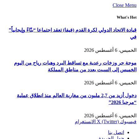
Close Menu
What's Hot
قيادة الاتحاد الدولي لكرة القدم (فيفا) تعقد اجتماعا “بنّاءً وإيجابياً”
في
الخميس، 6 أغسطس 2026
موجة حر وزخات رعدية مع تساقط البرد وهبات رياح من اليوم
الخميس إلى السبت بعدد من مناطق المملكة
الخميس، 6 أغسطس 2026
دخول أزيد من 2,7 مليون من مغاربة العالم منذ انطلاق عملية
“مرحبا 2026”
الخميس، 6 أغسطس 2026
فيسبوك
X (Twitter)
الانستغرام
اتصل بنا
حول الجريدة