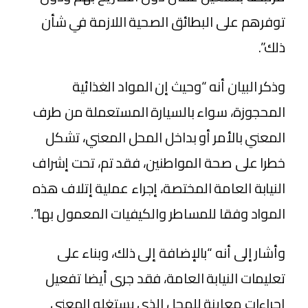
توفرهم على البطائق الصحية اللازمة في شأن
ذلك”.
وذكر البيان أنه “وحيث إن المواد الغذائية
المحجوزة، سواء بالسيارة المستعملة من طرف
المعني بالأمر أو بداخل المحل المعني، تشكل
خطرا على صحة المواطنين، فقد تم، تحت إشراف
النيابة العامة المختصة، إجراء عملية إتلاف هذه
المواد وفقا للمساطر والكيفيات المعمول بها”.
وأشار إلى أنه “بالإضافة إلى ذلك، وبناء على
تعليمات النيابة العامة، فقد جرى أيضا تفعيل
إجراءات معاينة للمحل الذي يستغله المعني