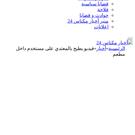
قضايا سياسية
فلاحة
حوادث و قضايا
منبر أخبار مكناس 24
إعلانات
الرئيسية
»
أخبار
»
فيديو يطيح بالمعتدي على مستخدم داخل
مطعم