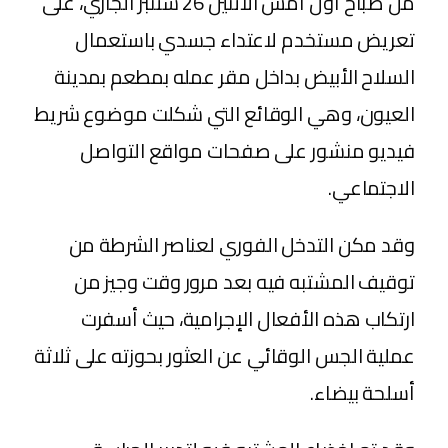
من صباح أول أمس الاثنين 26 شتنبر الجاري، على
تعريض مستخدم لاعتداء جسدي باستعمال
السلاح الأبيض بداخل مقر عمله بمطعم بمدينة
العيون، وهي الوقائع التي شكلت موضوع شريط
فيديو منشور على صفحات مواقع التواصل
الاجتماعي.
وقد مكن التدخل الفوري لعناصر الشرطة من
توقيف المشتبه فيه بعد مرور وقت وجيز من
ارتكاب هذه الأفعال الإجرامية، حيث أسفرت
عملية الجس الوقائي عن العثور بحوزته على ثلاثة
أسلحة بيضاء.