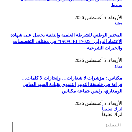
بسيط
الأربعاء، 5 أغسطس 2026
وطنية
المختبر الوطني للشرطة العلمية والتقنية يحصل على شهادة
الاعتماد الدولي “ISO/CEI 17025” في مختلف التخصصات
والخبرات الشرعية
الأربعاء، 5 أغسطس 2026
محلية
مكناس : مؤشرات لا شعارات… وإنجازات لا كلمات…
قراءة في فلسفة التدبير التنموي بقيادة السيد العباس
الومغاري، رئيس جماعة مكناس
الأربعاء، 5 أغسطس 2026
اترك تعليقاً
اترك تعليقاً