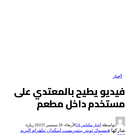
أخبار
فيديو يطيح بالمعتدي على
مستخدم داخل مطعم
بواسطة
أخبار مكناس 24
الأربعاء، 28 سبتمبر 2022
5
زيارة
شاركها
فيسبوك
تويتر
بينتيريست
لينكدإن
تيلقرام
البريد