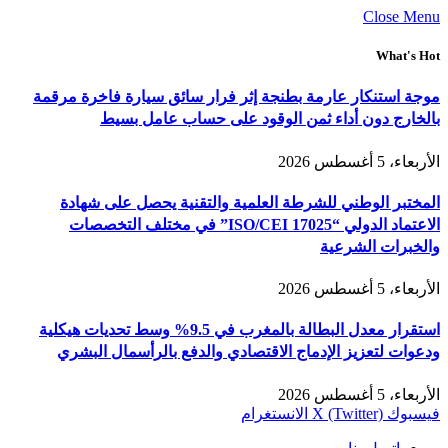
Close Menu
What's Hot
موجة استنكار عارمة بطنجة إثر فرار سائق سيارة فاخرة مرقمة
بالخارج دون أداء ثمن الوقود على حساب عامل بسيط
الأربعاء، 5 أغسطس 2026
المختبر الوطني للشرطة العلمية والتقنية يحصل على شهادة
الاعتماد الدولي “ISO/CEI 17025” في مختلف التخصصات
والخبرات الشرعية
الأربعاء، 5 أغسطس 2026
استقرار معدل البطالة بالمغرب في 9.5% وسط تحديات هيكلية
ودعوات لتعزيز الإدماج الاقتصادي والدفع بالرأسمال البشري
الأربعاء، 5 أغسطس 2026
فيسبوك
X (Twitter)
الانستغرام