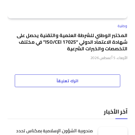
وطنية
المختبر الوطني للشرطة العلمية والتقنية يحصل على
شهادة الاعتماد الدولي “ISO/CEI 17025” في مختلف
التخصصات والخبرات الشرعية
الأربعاء، 5 أغسطس 2026
اترك تعليقاً
آخر الأخبار
مندوبية الشؤون الإسلامية بمكناس تحدد