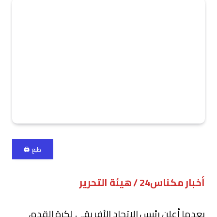
طبع 🖨
أخبار مكناس24 / هيئة التحرير
بعدما أعلن رئيس الاتحاد الأفريقي لكرة القدم،