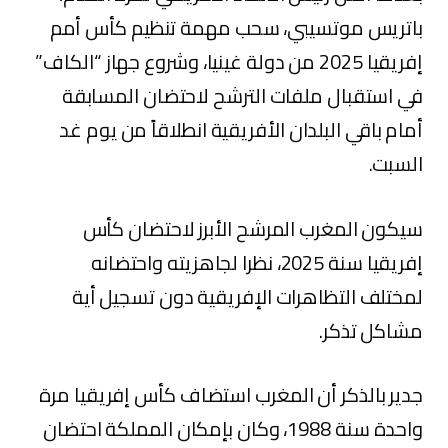
باتريس موتسيبي، سحب مهمة تنظيم كأس أمم
إفريقيا 2025 من دولة غينيا، وشروع جهاز “الكاف”
في استقبال ملفات الترشح لاحتضان المسابقة
أمام باقي البلدان الأفريقية انطلاقاً من يوم غد
السبت.
سيكون المغرب المرشح الأبرز لاحتضان كأس
إفريقيا سنة 2025، نظرا لجاهزيته واحتضانه
لمختلف التظاهرات الإفريقية دون تسجيل أية
مشاكل تذكر.
جدير بالذكر أن المغرب استضاف كأس إفريقيا مرة
واحدة سنة 1988، وكان بإمكان المملكة احتضان