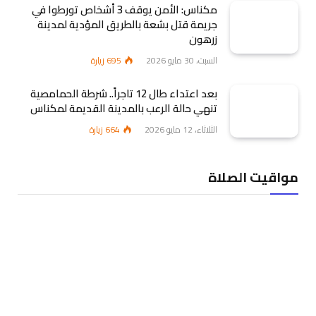
مكناس: الأمن يوقف 3 أشخاص تورطوا في
جريمة قتل بشعة بالطريق المؤدية لمدينة
زرهون
السبت، 30 مايو 2026
695
زيارة
بعد اعتداء طال 12 تاجراً.. شرطة الحمامصية
تنهي حالة الرعب بالمدينة القديمة لمكناس
الثلاثاء، 12 مايو 2026
664
زيارة
مواقيت الصلاة