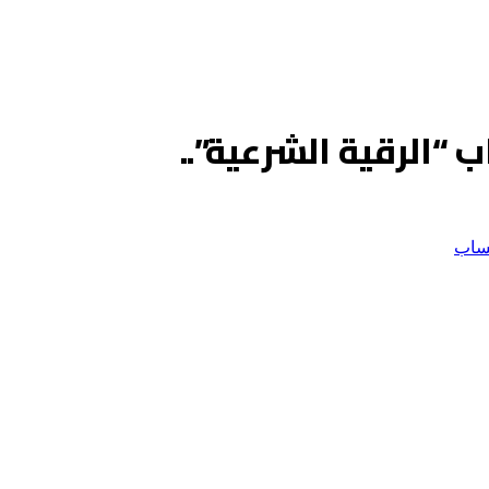
 “الرقية الشرعية”..
ساب