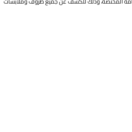
ة العامة المختصة، وذلك للكشف عن جميع ظروف وملابسات