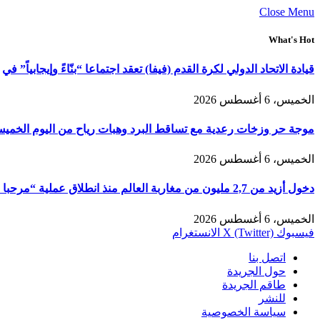
Close Menu
What's Hot
قيادة الاتحاد الدولي لكرة القدم (فيفا) تعقد اجتماعا “بنّاءً وإيجابياً” في
الخميس، 6 أغسطس 2026
موجة حر وزخات رعدية مع تساقط البرد وهبات رياح من اليوم الخمي
الخميس، 6 أغسطس 2026
دخول أزيد من 2,7 مليون من مغاربة العالم منذ انطلاق عملية “مرحبا 2026”
الخميس، 6 أغسطس 2026
فيسبوك
X (Twitter)
الانستغرام
اتصل بنا
حول الجريدة
طاقم الجريدة
للنشر
سياسة الخصوصية