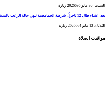
السبت، 30 مايو 2026
695
زيارة
بعد اعتداء طال 12 تاجراً.. شرطة الحمامصية تنهي حالة الرعب بالمدينة القديمة لمكناس
الثلاثاء، 12 مايو 2026
664
زيارة
مواقيت الصلاة