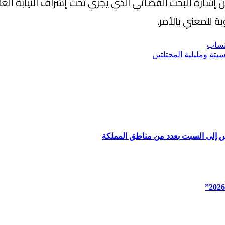
 رهن إشارة البحث القضائي الذي يجري تحت إشراف النياب
ة للمعني بالأمر.
تساب
بتة ومليلية المحتلتين
س إلى السبت بعدد من مناطق المملكة