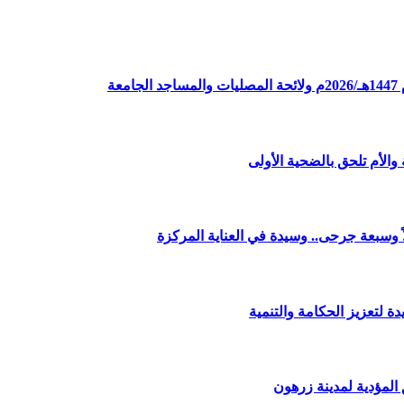
ة
الأم تلحق بالضحية الأولى
وسبعة جرحى.. وسيدة في العناية المركزة