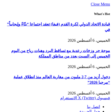
Close Menu
What's Hot
قيادة الاتحاد الدولي لكرة القدم (فيفا) تعقد اجتماعا “بنّاءً وإيجابياً”
في
الخميس، 6 أغسطس 2026
موجة حر وزخات رعدية مع تساقط البرد وهبات رياح من اليوم
الخميس إلى السبت بعدد من مناطق المملكة
الخميس، 6 أغسطس 2026
دخول أزيد من 2,7 مليون من مغاربة العالم منذ انطلاق عملية
“مرحبا 2026”
الخميس، 6 أغسطس 2026
فيسبوك
X (Twitter)
الانستغرام
اتصل بنا
حول الجريدة