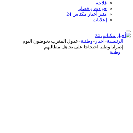
فلاحة
حوادث و قضايا
منبر أخبار مكناس 24
إعلانات
الرئيسية
»
أخبار
»
وطنية
»
عدول المغرب يخوضون اليوم
إضرابا وطنيا احتجاجا على تجاهل مطالبهم
وطنية