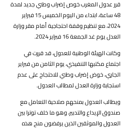
قرر عدول المغرب خوص إضراب وطني جديد لمدة
48 ساعة، ابتداء من اليوم الخميس 15 فبراير
2024، مع تنظيم وقفة احتجاجية أمام مقر وزارة
العدل يوم غد الجمعة 16 فبراير 2024.
وكانت الهيئة الوطنية للعدول، قد قررت في
اجتماع مكتبها التنفيذي، يوم الثامن من فبراير
الجاري، خوض إضراب وطني للاحتجاج على عدم
استجابة وزارة العدل لمطالب العدول.
ويطالب العدول بمنحهم صلاحية التعامل مع
صندوق الإيداع والتدبير، وهو ما خلف توترا بين
العدول والموثقين الذين يرفضون منح هذه