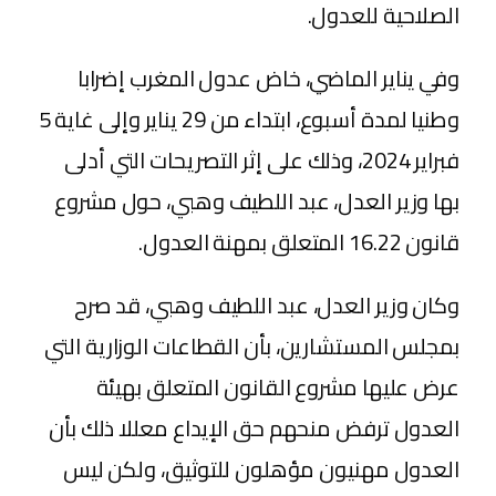
الصلاحية للعدول.
وفي يناير الماضي، خاض عدول المغرب إضرابا
وطنيا لمدة أسبوع، ابتداء من 29 يناير وإلى غاية 5
فبراير 2024، وذلك على إثر التصريحات التي أدلى
بها وزير العدل، عبد اللطيف وهبي، حول مشروع
قانون 16.22 المتعلق بمهنة العدول.
وكان وزير العدل، عبد اللطيف وهبي، قد صرح
بمجلس المستشارين، بأن القطاعات الوزارية التي
عرض عليها مشروع القانون المتعلق بهيئة
العدول ترفض منحهم حق الإيداع معللا ذلك بأن
العدول مهنيون مؤهلون للتوثيق، ولكن ليس