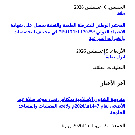
الخميس، 6 أغسطس 2026
وطنية
المختبر الوطني للشرطة العلمية والتقنية يحصل على شهادة
الاعتماد الدولي “ISO/CEI 17025” في مختلف التخصصات
والخبرات الشرعية
الأربعاء، 5 أغسطس 2026
اترك تعليقاً
التعليقات مغلقة.
آخر الأخبار
مندوبية الشؤون الإسلامية بمكناس تحدد موعد صلاة عيد
الأضحى لعام 1447هـ/2026م ولائحة المصليات والمساجد
الجامعة
الجمعة، 22 مايو 2026
1٬511
زيارة