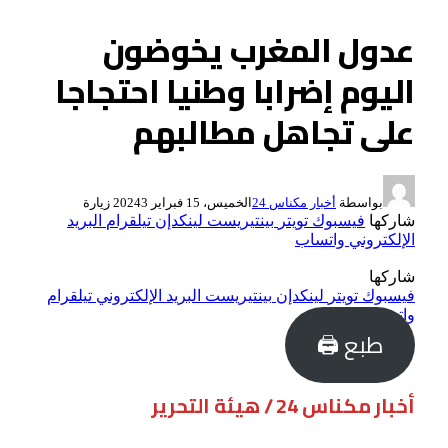
عدول المغرب يخوضون
اليوم إضرابا وطنيا احتجاجا
على تجاهل مطالبهم
بواسطة
أخبار مكناس 24
الخميس، 15 فبراير 2024
3
زيارة
شاركها
فيسبوك
تويتر
بينتيريست
لينكدإن
تيلقرام
البريد
الإلكتروني
واتساب
شاركها
فيسبوك
تويتر
لينكدإن
بينتيريست
البريد الإلكتروني
تيلقرام
واتساب
طبع 🖨
أخبار مكناس 24 / هيئة التحرير