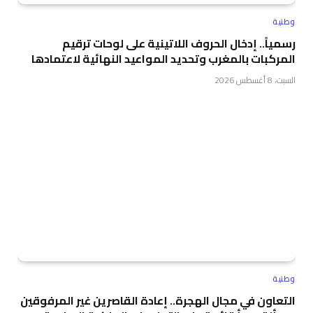
وطنية
رسمياً.. إدخال الحروف اللاتينية على لوحات ترقيم
المركبات بالمغرب وتحديد المواعيد النهائية لاعتمادها
السبت، 8 أغسطس 2026
وطنية
التعاون في مجال الهجرة.. إعادة القاصرين غير المرفوقين