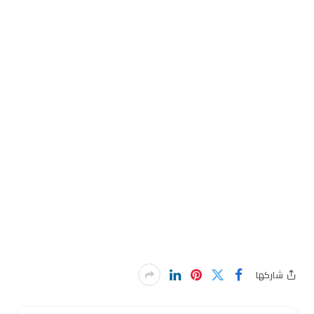
شاركها