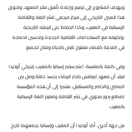
ويهدف المشروع إلى ترميم وإعادة تأهيل مقر المعهد، وتحويل
هذا المبنى التاريخي إلى مركز مرجعي لنشر اللغة والثقافة
الإسبانية في المغرب، وكذا الحفاظ على قيمته التاريخية
،وتكييفه مع الاستخدامات الثقافية الجديدة وتحسين اندماجه
في المدينة كفضاء مفتوح نابض بالحياة ومتاح للجميع.
وفي كلمة بالمناسبة، اعتبر سفير إسبانيا بالمغرب، إنريكي أوخيدا
فيلا، أن معهد ثيربانتس بالدار البيضاء يجسد حلقة وصل بين
الماضي والحاضر والمستقبل، مشيرا إلى أن هذه المؤسسة
تضطلع بدور محوري في نشر الثقافة وتعليم اللغة الإسبانية
بالمغرب.
من جهة أخرى، أكد أوخيدا أن المغرب وإسبانيا يجمعهما تاريخ