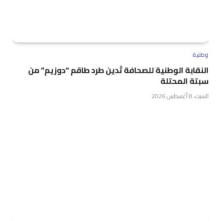
وطنية
النقابة الوطنية للصحافة تُدين طرد طاقم “دوزيم” من
سبتة المحتلة
السبت، 8 أغسطس 2026