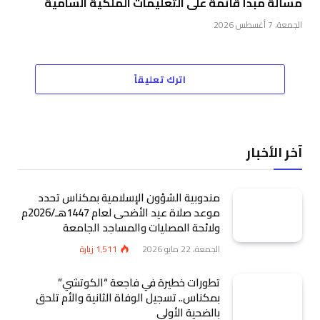
مسألة مبدأ قائمة على التعليمات الملكية السامية
الجمعة، 7 أغسطس 2026
اترك تعليقاً
آخر الأخبار
مندوبية الشؤون الإسلامية بمكناس تحدد
موعد صلاة عيد الأضحى لعام 1447هـ/2026م
ولائحة المصليات والمساجد الجامعة
الجمعة، 22 مايو 2026
1٬511
زيارة
تطورات خطيرة في فاجعة “الكوتشي”
بمكناس.. تسجيل الوفاة الثانية والأم تلحق
بالضحية الأولى