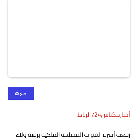
طبع 🖨
أخبارمكناس24/ الرباط
رفعت أسرة القوات المسلحة الملكية برقية ولاء