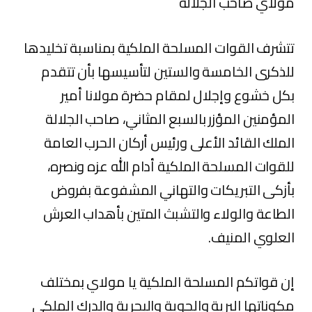
مولاي صاحب الجلالة
تتشرف القوات المسلحة الملكية بمناسبة تخليدها
للذكرى الخامسة والستين لتأسيسها بأن تتقدم
بكل خشوع وإجلال لمقام حضرة مولانا أمير
المؤمنين المؤزر بالسبع المثاني، صاحب الجلالة
الملك القائد الأعلى ورئيس أركان الحرب العامة
للقوات المسلحة الملكية أدام الله عزه ونصره،
بأزكى التبريكات والتهاني المشفوعة بفروض
الطاعة والولاء والتشبث المتين بأهداب العرش
العلوي المنيف.
إن قواتكم المسلحة الملكية يا مولاي بمختلف
مكوناتها البرية والجوية والبحرية والدرك الملكي