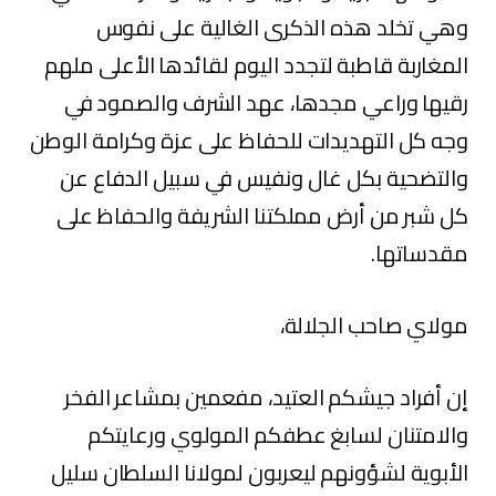
وهي تخلد هذه الذكرى الغالية على نفوس
المغاربة قاطبة لتجدد اليوم لقائدها الأعلى ملهم
رقيها وراعي مجدها، عهد الشرف والصمود في
وجه كل التهديدات للحفاظ على عزة وكرامة الوطن
والتضحية بكل غال ونفيس في سبيل الدفاع عن
كل شبر من أرض مملكتنا الشريفة والحفاظ على
مقدساتها.
مولاي صاحب الجلالة،
إن أفراد جيشكم العتيد، مفعمين بمشاعر الفخر
والامتنان لسابغ عطفكم المولوي ورعايتكم
الأبوية لشؤونهم ليعربون لمولانا السلطان سليل