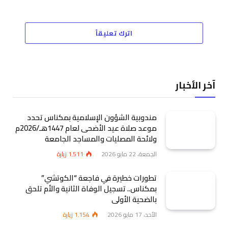
اترك تعليقاً
آخر الأخبار
مندوبية الشؤون الإسلامية بمكناس تحدد
موعد صلاة عيد الأضحى لعام 1447هـ/2026م
ولائحة المصليات والمساجد الجامعة
الجمعة، 22 مايو 2026
1٬511
زيارة
تطورات خطيرة في فاجعة “الكوتشي”
بمكناس.. تسجيل الوفاة الثانية والأم تلحق
بالضحية الأولى
الأحد، 17 مايو 2026
1٬154
زيارة