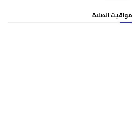
مواقيت الصلاة