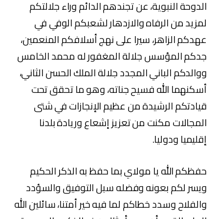
الدوحة النبوية، عن تجندهم الدائم وراء جلالتكم
لمزيد من الرفاه والازدهار لشعبكم الوفي في
عهدكم الزاهر، سيرا على نهج أسلافكم المنعمين،
جدكم المؤسس جلالة المغفور له محمد الخامس
ووالدكم الباني المجدد جلالة الملك الحسن الثاني،
أسكنهما الله فسيح جناته، وهو ما تحقق تحت
قيادتكم الرشيدة من عظيم الإنجازات في شتى
المجالات مكنت من تعزيز إشعاع وريادة بلدنا
إقليميا ودوليا.
حفظكم الله يا مولاي بما حفظ به الذكر الحكيم
ويسر لكم بعونه وفضله سبل التوفيق والسؤدد
والفلاح وسدد خطاكم لما فيه خير أمتنا، سائلين الله