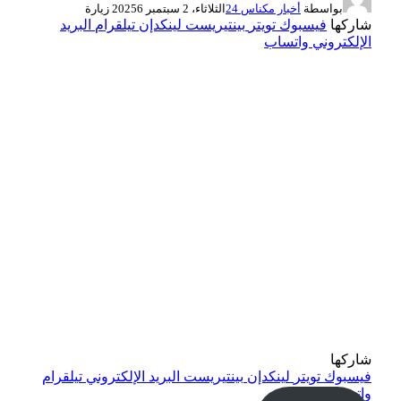
بواسطة
أخبار مكناس 24
الثلاثاء، 2 سبتمبر 2025
6
زيارة
شاركها
فيسبوك
تويتر
بينتيريست
لينكدإن
تيلقرام
البريد
الإلكتروني
واتساب
شاركها
فيسبوك
تويتر
لينكدإن
بينتيريست
البريد الإلكتروني
تيلقرام
واتساب