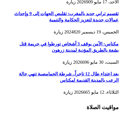
الأحد، 17 مايو 2026
909
زيارة
تقسيم ترابي جديد بالمغرب: تقليص الجهات إلى 9 وإحداث
عمالات جديدة لتعزيز الحكامة والتنمية
الخميس، 19 ديسمبر 2024
820
زيارة
مكناس: الأمن يوقف 3 أشخاص تورطوا في جريمة قتل
بشعة بالطريق المؤدية لمدينة زرهون
السبت، 30 مايو 2026
696
زيارة
بعد اعتداء طال 12 تاجراً.. شرطة الحمامصية تنهي حالة
الرعب بالمدينة القديمة لمكناس
الثلاثاء، 12 مايو 2026
665
زيارة
مواقيت الصلاة