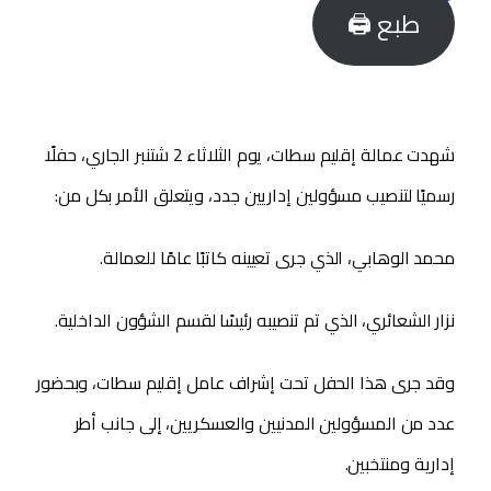
طبع 🖨
شهدت عمالة إقليم سطات، يوم الثلاثاء 2 شتنبر الجاري، حفلًا
رسميًا لتنصيب مسؤولين إداريين جدد، ويتعلق الأمر بكل من:
محمد الوهابي، الذي جرى تعيينه كاتبًا عامًا للعمالة.
نزار الشعائري، الذي تم تنصيبه رئيسًا لقسم الشؤون الداخلية.
وقد جرى هذا الحفل تحت إشراف عامل إقليم سطات، وبحضور
عدد من المسؤولين المدنيين والعسكريين، إلى جانب أطر
إدارية ومنتخبين.