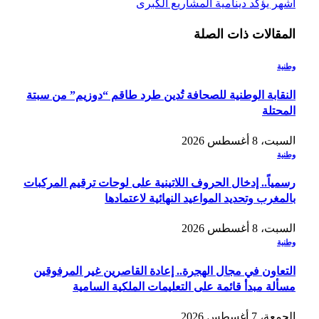
أشهر يؤكد دينامية المشاريع الكبرى
المقالات
ذات الصلة
وطنية
النقابة الوطنية للصحافة تُدين طرد طاقم “دوزيم” من سبتة
المحتلة
السبت، 8 أغسطس 2026
وطنية
رسمياً.. إدخال الحروف اللاتينية على لوحات ترقيم المركبات
بالمغرب وتحديد المواعيد النهائية لاعتمادها
السبت، 8 أغسطس 2026
وطنية
التعاون في مجال الهجرة.. إعادة القاصرين غير المرفوقين
مسألة مبدأ قائمة على التعليمات الملكية السامية
الجمعة، 7 أغسطس 2026