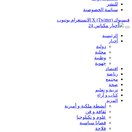
للنشر
سياسة الخصوصية
فيسبوك
X (Twitter)
الانستغرام
يوتيوب
الرئيسية
أخبار
دولية
محلية
وطنية
جهوية
اقتصاد
رياضة
مجتمع
صحة
تربية و تعليم
كتاب و آراء
المزيد
أنشطة ملكية و أميرية
ثقافة و فن
علوم و تكنلوجيا
قضايا سياسية
فلاحة