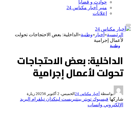
حوادث و قضايا
منبر أخبار مكناس 24
إعلانات
الرئيسية
»
أخبار
»
وطنية
»
الداخلية: بعض الاحتجاجات تحولت
لأعمال إجرامية
وطنية
الداخلية: بعض الاحتجاجات
تحولت لأعمال إجرامية
بواسطة
أخبار مكناس 24
الخميس، 2 أكتوبر 2025
6
زيارة
شاركها
فيسبوك
تويتر
بينتيريست
لينكدإن
تيلقرام
البريد
الإلكتروني
واتساب