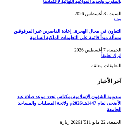
بالمغرب وتحديد المواعيد النهائية لاعتمادها
السبت، 8 أغسطس 2026
وطنية
التعاون في مجال الهجرة.. إعادة القاصرين غير المرفوقين
مسألة مبدأ قائمة على التعليمات الملكية السامية
الجمعة، 7 أغسطس 2026
اترك تعليقاً
التعليقات مغلقة.
آخر الأخبار
مندوبية الشؤون الإسلامية بمكناس تحدد موعد صلاة عيد
الأضحى لعام 1447هـ/2026م ولائحة المصليات والمساجد
الجامعة
الجمعة، 22 مايو 2026
1٬511
زيارة