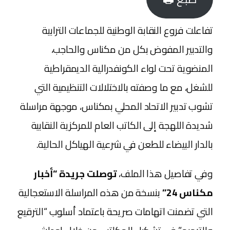
تفاعلت فروع النقابة الوطنية للجماعات الترابية
والتدبير المفوض بكل من مكناس والحاجب،
المنضوية تحت لواء الكونفدرالية الديمقراطية
للشغل، مع ما وصفته بالاختلالات التنظيمية التي
تشوب تدبير الاتحاد المحلي بمكناس، موجهة مراسلة
شديدة اللهجة إلى الكاتب العام للمركزية النقابية
بالدار البيضاء للطعن في شرعية الهياكل الحالية.
​وفي تفاصيل هذا الملف،
توصلت جريدة “أخبار
مكناس 24”
بنسخة من هذه المراسلة الاستعجالية
التي تضمنت اتهامات صريحة باعتماد أسلوب “الترقيع