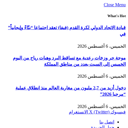
Close Menu
What's Hot
قيادة الاتحاد الدولي لكرة القدم (فيفا) تعقد اجتماعا “بنّاءً وإيجابياً”
في
الخميس، 6 أغسطس 2026
موجة حر وزخات رعدية مع تساقط البرد وهبات رياح من اليوم
الخميس إلى السبت بعدد من مناطق المملكة
الخميس، 6 أغسطس 2026
دخول أزيد من 2,7 مليون من مغاربة العالم منذ انطلاق عملية
“مرحبا 2026”
الخميس، 6 أغسطس 2026
فيسبوك
X (Twitter)
الانستغرام
اتصل بنا
حول الجريدة