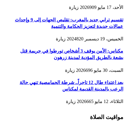
الأحد، 17 مايو 2026
909
زيارة
تقسيم ترابي جديد بالمغرب: تقليص الجهات إلى 9 وإحداث
عمالات جديدة لتعزيز الحكامة والتنمية
الخميس، 19 ديسمبر 2024
820
زيارة
مكناس: الأمن يوقف 3 أشخاص تورطوا في جريمة قتل
بشعة بالطريق المؤدية لمدينة زرهون
السبت، 30 مايو 2026
696
زيارة
بعد اعتداء طال 12 تاجراً.. شرطة الحمامصية تنهي حالة
الرعب بالمدينة القديمة لمكناس
الثلاثاء، 12 مايو 2026
665
زيارة
مواقيت الصلاة