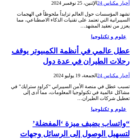
أخبار مكناس 24
الإثنين، 25 نوفمبر 2024
تشهد المؤسسات حول العالم تزايداً ملحوظاً في الهجمات
السيبرانية التي تعتمد على تقنيات الذكاء الاصطناعي، مما
يعزز من تعقيد المشهد…
علوم و تكنلوجيا
عطل عالمي في أنظمة الكمبيوتر يوقف
رحلات الطيران في عدة دول
أخبار مكناس 24
الجمعة، 19 يوليو 2024
تسبب عطل في منصة الأمن السيبراني “كراود سترايك” في
مشاكل عالمية في تكنولوجيا المعلومات، مما أدى إلى
تعطيل شركات الطيران…
علوم و تكنلوجيا
“واتساب يضيف ميزة ‘المفضلة’
لتسهيل الوصول إلى الرسائل وجهات