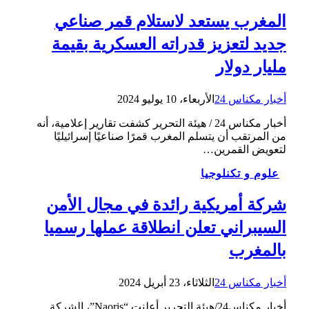
المغرب يستعد لاستلام قمر صناعي
جديد لتعزيز قدراته العسكرية بقيمة
مليار دولار
أخبار مكناس 24
الأربعاء، 10 يوليو 2024
أخبار مكناس 24 / هيئة التحرير كشفت تقارير إعلامية، أنه
من المرتقب أن يتسلم المغرب قمرًا صناعيًا إسرائيليًا
لتعويض القمرين…
علوم و تكنلوجيا
شركة أمريكية رائدة في مجال الأمن
السيبراني تعلن انطلاقة عملها رسميا
بالمغرب
أخبار مكناس 24
الثلاثاء، 23 أبريل 2024
أخبار مكناس24/هيئة التحرير أعلنت “Naoris”، الشركة