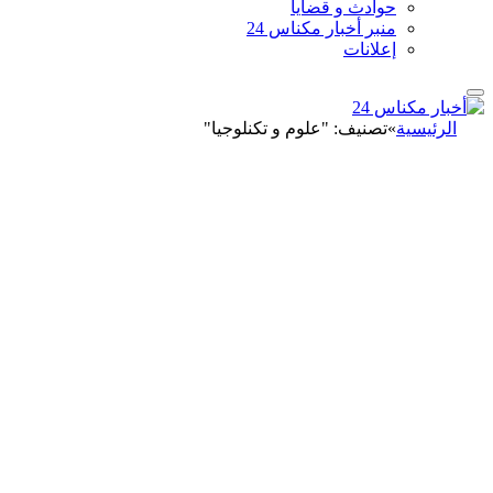
حوادث و قضايا
منبر أخبار مكناس 24
إعلانات
الرئيسية
»
تصنيف: "علوم و تكنلوجيا"