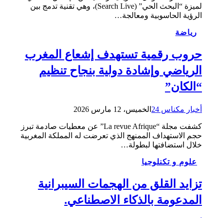
لميزة “البحث الحي” (Search Live)، وهي تقنية تدمج بين
الرؤية الحاسوبية ومعالجة…
رياضة
حروب رقمية تستهدف إشعاع المغرب
الرياضي وإشادة دولية بنجاح تنظيم
“الكان”
أخبار مكناس 24
الخميس، 12 مارس 2026
كشفت مجلة “La revue Afrique” عن معطيات صادمة تبرز
حجم الاستهداف الممنهج الذي تعرضت له المملكة المغربية
خلال استضافتها لبطولة…
علوم و تكنلوجيا
تزايد القلق من الهجمات السيبرانية
المدعومة بالذكاء الاصطناعي.