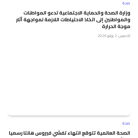
صحة
وزارة الصحة والحماية الاجتماعية تدعو المواطنات
والمواطنين إلى اتخاذ الاحتياطات اللازمة لمواجهة آثار
موجة الحرارة
الخميس، 2 يوليو 2026
صحة
الصحة العالمية تتوقع انتهاء تفشي فيروس هانتا رسميا