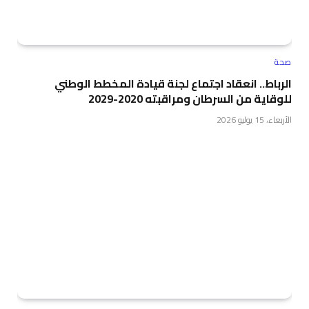
صحة
الرباط.. انعقاد اجتماع لجنة قيادة المخطط الوطني
للوقاية من السرطان ومراقبته 2020-2029
الأربعاء، 15 يوليو 2026