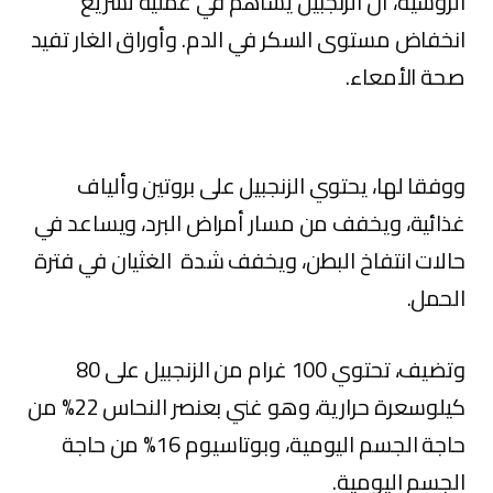
الروسية، أن الزنجبيل يساهم في عملية تسريع
انخفاض مستوى السكر في الدم. وأوراق الغار تفيد
صحة الأمعاء.
ووفقا لها، يحتوي الزنجبيل على بروتين وألياف
غذائية، ويخفف من مسار أمراض البرد، ويساعد في
حالات انتفاخ البطن، ويخفف شدة الغثيان في فترة
الحمل.
وتضيف، تحتوي 100 غرام من الزنجبيل على 80
كيلوسعرة حرارية، وهو غني بعنصر النحاس 22% من
حاجة الجسم اليومية، وبوتاسيوم 16% من حاجة
الجسم اليومية.