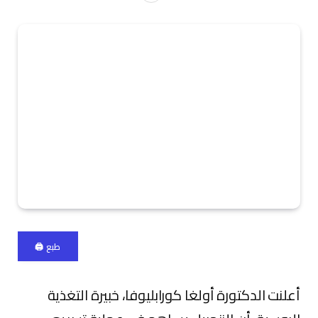
طبع 🖨
أعلنت الدكتورة أولغا كورابليوفا، خبيرة التغذية