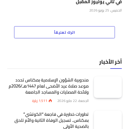
في ثاني يوليوز المقبل
الخميس، 25 يونيو 2026
اترك تعليقاً
آخر الأخبار
مندوبية الشؤون الإسلامية بمكناس تحدد
موعد صلاة عيد الأضحى لعام 1447هـ/2026م
ولائحة المصليات والمساجد الجامعة
الجمعة، 22 مايو 2026
1٬511
زيارة
تطورات خطيرة في فاجعة “الكوتشي”
بمكناس.. تسجيل الوفاة الثانية والأم تلحق
بالضحية الأولى