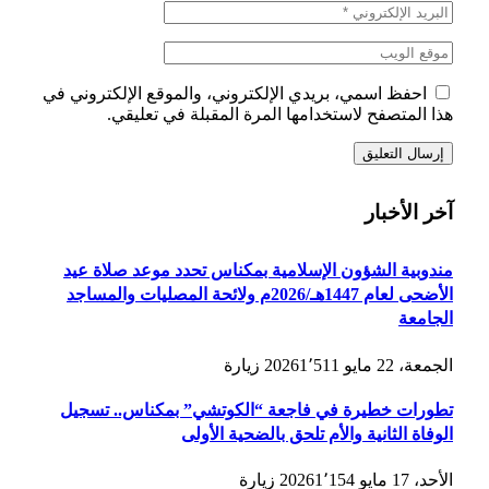
احفظ اسمي، بريدي الإلكتروني، والموقع الإلكتروني في
هذا المتصفح لاستخدامها المرة المقبلة في تعليقي.
آخر الأخبار
مندوبية الشؤون الإسلامية بمكناس تحدد موعد صلاة عيد
الأضحى لعام 1447هـ/2026م ولائحة المصليات والمساجد
الجامعة
الجمعة، 22 مايو 2026
1٬511
زيارة
تطورات خطيرة في فاجعة “الكوتشي” بمكناس.. تسجيل
الوفاة الثانية والأم تلحق بالضحية الأولى
الأحد، 17 مايو 2026
1٬154
زيارة