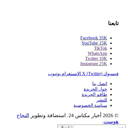
تابعنا
Facebook
35K
YouTube
15K
TikTok
WhatsApp
Twitter
10K
Instagram
25K
فيسبوك
X (Twitter)
الانستغرام
يوتيوب
اتصل بنا
حول الجريدة
طاقم الجريدة
للنشر
سياسة الخصوصية
© 2026 أخبار مكناس 24. استضافة وتطوير
النجاح
هوست
.
إرسال