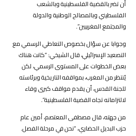
أن تضر بالقضية الفلسطينية وبالشعب
الفلسطيني وبالمصالح الوطنية والدولة
والمجتمع المغربيين”.
وجوابا عن سؤال بخصوص التعاطي الرسمي مع
التصعيد الإسرائيلي، قال الشيخي: “كانت هناك
بعض الخطوات على المستوى الرسمي، لكن
يُنتظر من المغرب، بمواقفه التاريخية وبرئاسته
للجنة القدس، أن يقدم مواقف كبرى وفاء
لالتزاماته تجاه القضية الفلسطينية”.
من جهته، قال مصطفى المعتصم، أمين عام
حزب البديل الحضاري، “نحن في مرحلة الفصل.