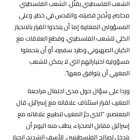
الشعب الفلسطيني يقتّل. الشعب الفلسطيني
محاصر، وتُذبح قضيته، والقدس في خطر، وعلى
المسؤولين المغاربة إما أن يتخذوا القرار بالانحياز
الكلي للشعب الفلسطيني، وقطع العلاقات مع
الكيان الصهيوني وطرد سفيره، أو أن يتحملوا
مسؤولية اختياراتهم التي لا يمكن للشعب
المغربي أن يتوافق معها”.
وردا على سؤال حول مدى احتمال مراجعة
المغرب لقرار استئناف علاقاته مع إسرائيل، قال
المعتصم: “الذي جرّ المغرب لتطبيع علاقاته مع
إسرائيل مقابل الصحراء، يطلب منه اليوم أن
يتدخل لصالح الفلسطينيين. للأسف الشديد، انحياز