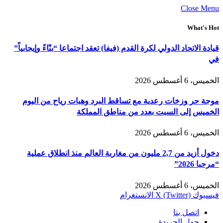
Close Menu
What's Hot
قيادة الاتحاد الدولي لكرة القدم (فيفا) تعقد اجتماعا “بنّاءً وإيجابياً”
في
الخميس، 6 أغسطس 2026
موجة حر وزخات رعدية مع تساقط البرد وهبات رياح من اليوم
الخميس إلى السبت بعدد من مناطق المملكة
الخميس، 6 أغسطس 2026
دخول أزيد من 2,7 مليون من مغاربة العالم منذ انطلاق عملية
“مرحبا 2026”
الخميس، 6 أغسطس 2026
فيسبوك
X (Twitter)
الانستغرام
اتصل بنا
حول الجريدة