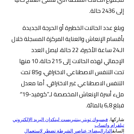
إلى 2436 حالة.
وبلغ عدد الحالات الخطيرة أو الحرجة الجديدة
بأقسام الإنعاش والعناية المركزة المسجلة خلال
الـ24 ساعة الأخيرة، 22 حالة، ليصل العدد
الإجمالي لهذه الحالات إلى 215 حالة، 10 منها
تحت التنفس الاصطناعي الاختراقي، و85 تحت
التنفس الاصطناعي غير الاختراقي. أما معدل
ملء أسرة الإنعاش المخصصة لـ”كوفيد-19″
فبلغ 6,8 بالمائة.
شاركها.
فيسبوك
تويتر
بينتيريست
لينكدإن
البريد الإلكتروني
تيلقرام
واتساب
السابق
الدارالبيضاء: عناصر الشرطة تضطر لاستعمال