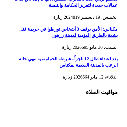
عمالات جديدة لتعزيز الحكامة والتنمية
الخميس، 19 ديسمبر 2024
819
زيارة
مكناس: الأمن يوقف 3 أشخاص تورطوا في جريمة قتل
بشعة بالطريق المؤدية لمدينة زرهون
السبت، 30 مايو 2026
695
زيارة
بعد اعتداء طال 12 تاجراً.. شرطة الحمامصية تنهي حالة
الرعب بالمدينة القديمة لمكناس
الثلاثاء، 12 مايو 2026
664
زيارة
مواقيت الصلاة