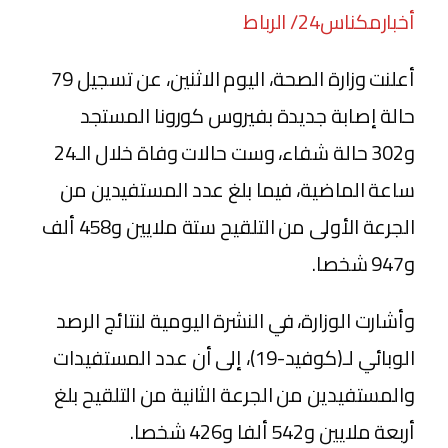
أخبارمكناس24/ الرباط
أعلنت وزارة الصحة، اليوم الاثنين، عن تسجيل 79
حالة إصابة جديدة بفيروس كورونا المستجد
و302 حالة شفاء، وست حالات وفاة خلال الـ24
ساعة الماضية، فيما بلغ عدد المستفيدين من
الجرعة الأولى من التلقيح ستة ملايين و458 ألف
و947 شخصا.
وأشارت الوزارة، في النشرة اليومية لنتائج الرصد
الوبائي لـ(كوفيد-19)، إلى أن عدد المستفيدات
والمستفيدين من الجرعة الثانية من التلقيح بلغ
أربعة ملايين و542 ألفا و426 شخصا.