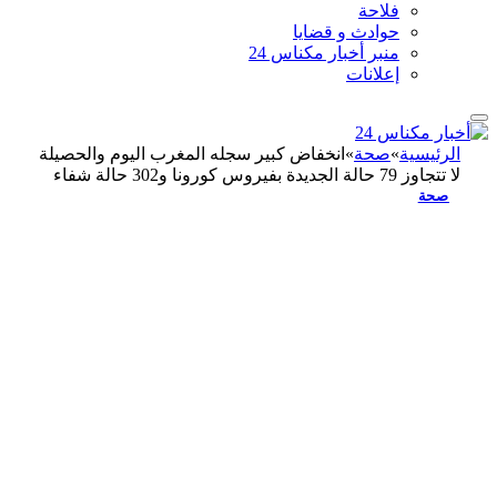
فلاحة
حوادث و قضايا
منبر أخبار مكناس 24
إعلانات
الرئيسية
»
صحة
»
انخفاض كبير سجله المغرب اليوم والحصيلة
لا تتجاوز 79 حالة الجديدة بفيروس كورونا و302 حالة شفاء
صحة