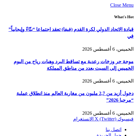
Close Menu
What's Hot
قيادة الاتحاد الدولي لكرة القدم (فيفا) تعقد اجتماعا “بنّاءً وإيجابياً”
في
الخميس، 6 أغسطس 2026
موجة حر وزخات رعدية مع تساقط البرد وهبات رياح من اليوم
الخميس إلى السبت بعدد من مناطق المملكة
الخميس، 6 أغسطس 2026
دخول أزيد من 2,7 مليون من مغاربة العالم منذ انطلاق عملية
“مرحبا 2026”
الخميس، 6 أغسطس 2026
فيسبوك
X (Twitter)
الانستغرام
اتصل بنا
حول الجريدة