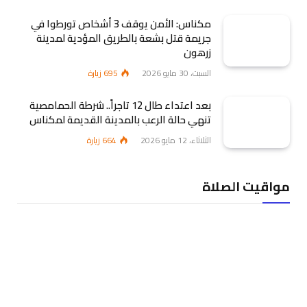
مكناس: الأمن يوقف 3 أشخاص تورطوا في
جريمة قتل بشعة بالطريق المؤدية لمدينة
زرهون
السبت، 30 مايو 2026
695
زيارة
بعد اعتداء طال 12 تاجراً.. شرطة الحمامصية
تنهي حالة الرعب بالمدينة القديمة لمكناس
الثلاثاء، 12 مايو 2026
664
زيارة
مواقيت الصلاة