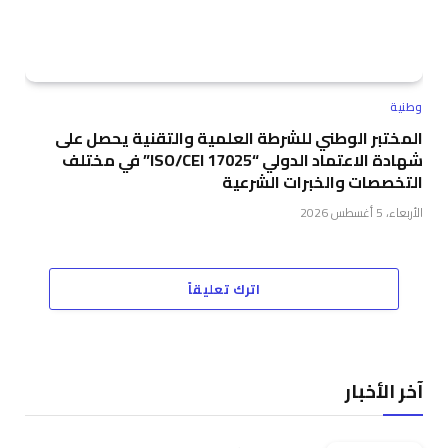
وطنية
المختبر الوطني للشرطة العلمية والتقنية يحصل على
شهادة الاعتماد الدولي “ISO/CEI 17025” في مختلف
التخصصات والخبرات الشرعية
الأربعاء، 5 أغسطس 2026
اترك تعليقاً
آخر الأخبار