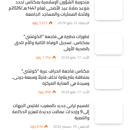
مندوبية الشؤون الإسلامية بمكناس تحدد
موعد صلاة عيد الأضحى لعام 1447هـ/2026م
ولائحة المصليات والمساجد الجامعة
الجمعة، 22 مايو 2026
1٬511
زيارة
تطورات خطيرة في فاجعة “الكوتشي”
بمكناس.. تسجيل الوفاة الثانية والأم تلحق
بالضحية الأولى
الأحد، 17 مايو 2026
1٬154
زيارة
مكناس: فاجعة انحراف عربة “كوتشي”
بمنطقة بشريشرة تخلف قتيلاً وسبعة جرحى..
وسيدة في العناية المركزة
الأحد، 17 مايو 2026
908
زيارة
تقسيم ترابي جديد بالمغرب: تقليص الجهات
إلى 9 وإحداث عمالات جديدة لتعزيز الحكامة
والتنمية
الخميس، 19 ديسمبر 2024
819
زيارة