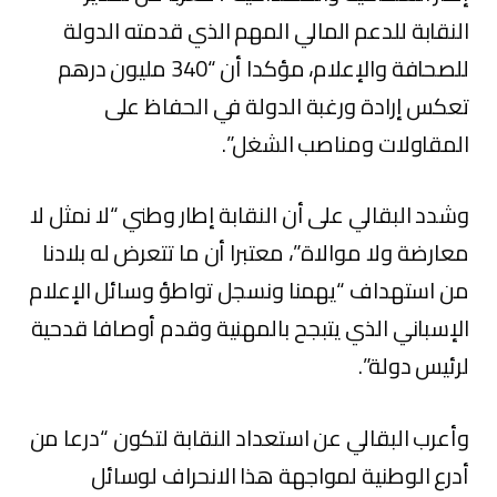
النقابة للدعم المالي المهم الذي قدمته الدولة
للصحافة والإعلام، مؤكدا أن “340 مليون درهم
تعكس إرادة ورغبة الدولة في الحفاظ على
المقاولات ومناصب الشغل”.
وشدد البقالي على أن النقابة إطار وطني “لا نمثل لا
معارضة ولا موالاة”، معتبرا أن ما تتعرض له بلادنا
من استهداف “يهمنا ونسجل تواطؤ وسائل الإعلام
الإسباني الذي يتبجح بالمهنية وقدم أوصافا قدحية
لرئيس دولة”.
وأعرب البقالي عن استعداد النقابة لتكون “درعا من
أدرع الوطنية لمواجهة هذا الانحراف لوسائل