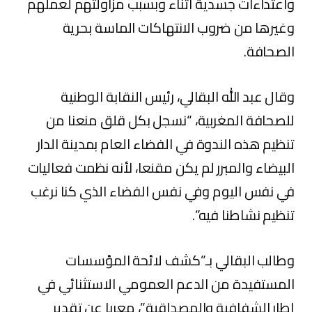
واعتداءات جسدية أثناء وبسبب مزاولتهم لعملهم
وغيرها من ضروب الانتهاكات الماسة بحرية
الصحافة.
وقال عبد الله البقالي، رئيس النقابة الوطنية
للصحافة المغربية، “نسجل بكل قلق منعنا من
تنظيم هذه الندوة في الفضاء العام بمدينة الدار
البيضاء والمبرر لم يكن مقنعا، لأنه نظمت فعاليات
في نفس اليوم وفي نفس الفضاء الذي كنا نرغب
تنظيم نشاطنا فيه”.
وطالب البقالي بـ”كشف لائحة المؤسسات
المستفيدة من الدعم العمومي الاستثنائي في
إطار الشفافية والمصداقية”، معربا عن تقدير