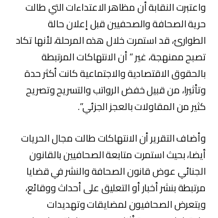
واعتبرت النقابة أن مظاهر الاعتداءات التي طالت
حرية الصحافة والصحفيين قبل إعلان حالة
الطوارئ، قد استمرت خلال هذه المرحلة، لأنها تكاد
تصبح ممنهجة، غير ” أن الانتهاكات المرتبطة
بالحقوق الاقتصادية والاجتماعية كانت أكثر حدة
وتأثيرا، من قبيل خفض الرواتب والتسريح وتصريح
كثير من المقاولات بالعجز الجزئي”.
وأضاف التقرير أن الانتهاكات طالت مجال الحريات
أيضا، بحيث استمرت متابعة الصحافيين بالقانون
الجنائي عوض قانون الصحافة والنشر في قضايا
مرتبطة بنشر أخبار أو التعليق على أحداث ووقائع،
ويتعرض الصحافيون لمضايقات وتهديدات