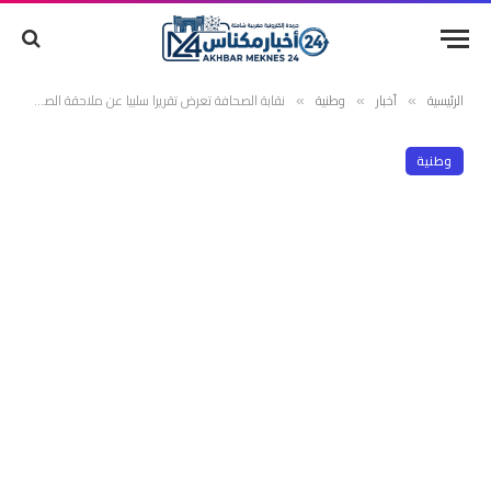
الرئيسية
أخبار
وطنية
نقابة الصحافة تعرض تقريرا سلبيا عن ملاحقة الصحافيين.. والبقالي يقول: لسنا معارضة
»
»
»
وطنية