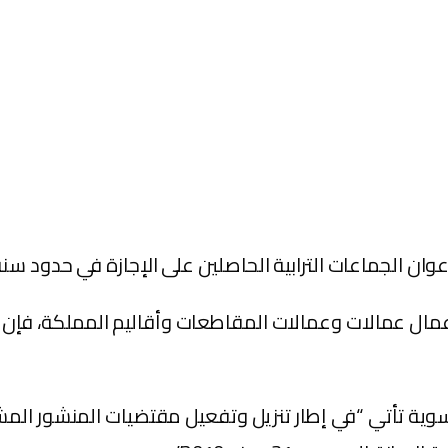
ن الجماعات الترابية الحاصلين على الإجازة في حدود سنة 2010
مال عمالات وعمالات المقاطعات وأقاليم المملكة، فإن وزا
وية تأتي “في إطار تنزيل وتفعيل مقتضيات المنشور المشترك