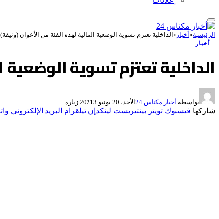
إعلانات
الرئيسية
»
أخبار
»
الداخلية تعتزم تسوية الوضعية المالية لهذه الفئة من الأعوان (وثيقة)
أخبار
الداخلية تعتزم تسوية الوضعية ال
بواسطة
أخبار مكناس 24
الأحد، 20 يونيو 2021
3
زيارة
شاركها
فيسبوك
تويتر
بينتيريست
لينكدإن
تيلقرام
البريد الإلكتروني
وات