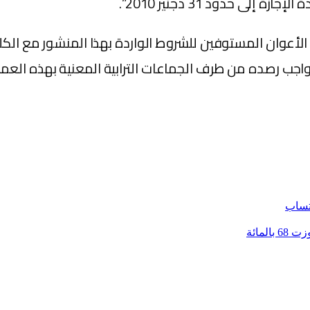
ى حدود 31 دجنير 2010”.
الأعوان المستوفين للشروط الواردة بهذا المنشور مع الكلفة
واجب رصده من طرف الجماعات الترابية المعنية بهذه العملي
تساب
لمائة