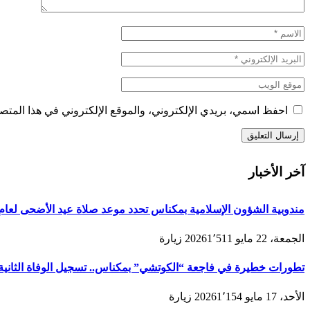
احفظ اسمي، بريدي الإلكتروني، والموقع الإلكتروني في هذا المتصف
آخر الأخبار
مندوبية الشؤون الإسلامية بمكناس تحدد موعد صلاة عيد الأضحى لعام 1447هـ/2026م ولائحة المصليات والمساجد الجامع
الجمعة، 22 مايو 2026
1٬511
زيارة
تطورات خطيرة في فاجعة “الكوتشي” بمكناس.. تسجيل الوفاة الثانية و
الأحد، 17 مايو 2026
1٬154
زيارة