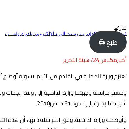
شاركها
فيسبوك
تويتر
لينكدإن
بينتيريست
البريد الإلكتروني
تيلقرام
واتساب
طبع 🖨
أخبارمكناس24/ هيئة التحرير
تعتزم وزارة الداخلية في القادم من الأيام تسوية أوضاع أعوا
وحسب مراسلة وجهتما وزارة الداخلية إلى ولاة الجهات وع
شهادة الإجازة إلى حدود 31 دجنبر ر2010.
وأوضحت وزارة الداخلية، وفق المراسلة ذاتها، أن هذه التس