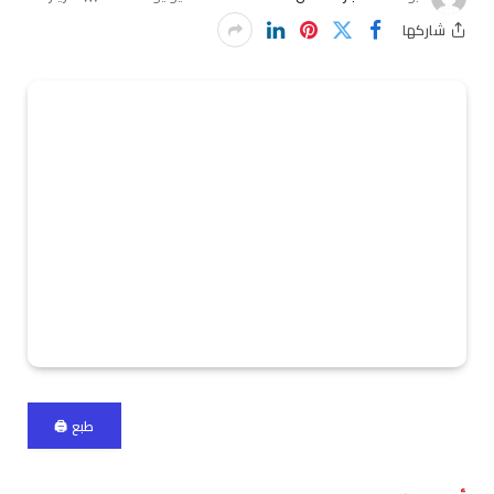
شاركها
طبع 🖨