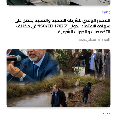
وطنية
المختبر الوطني للشرطة العلمية والتقنية يحصل على
شهادة الاعتماد الدولي “ISO/CEI 17025” في مختلف
التخصصات والخبرات الشرعية
الأربعاء، 5 أغسطس 2026
محلية