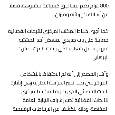
800 غرام تضم مساحيق كيميائية مشبوهة، فضلا
عن أسلاك كهربائية وميزان.
كما أجرى ضباط المكتب المركزي للأبحاث القضائية
معاينة على باب حديدي بمسكن أحد المشتبه
فيهم، يحمل شعار يحاكي راية تنظيم “داعش”
الإرهابي.
وأشار المصدر إلى أنه تم الاحتفاظ بالأشخاص
الموقوفين تحت تدبير الحراسة النظرية رهن إشارة
البحث القضائي الذي يجريه المكتب المركزي
للأبحاث القضائية تحت إشراف النيابة العامة
المختصة، وذلك للكشف عن الارتباطات الإقليمية