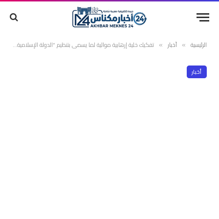
الرئيسية
أخبار
تفكيك خلية إرهابية موالية لما يسمى بتنظيم “الدولة الإسلامية” تنشط بالجماعة القروية سيدي الزوين التابعة لجهة مراكش أسفي
»
»
أخبار