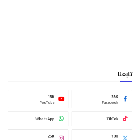
تابعنا
15K
35K
YouTube
Facebook
WhatsApp
TikTok
25K
10K