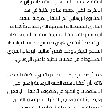
استيفاء عمليات التجنيد والاستقطاب وإنهاء
الانخراط الكلي لجميع عناصر الخلية في هذا
المشروع الإرهابي، تم الانتقال لمرحلة التنفيذ
المادي للمخططات التخريبية التي حددت كأهداف
آنية استهداف منشآت حيوية ومقرات أمنية، فضلا
عن تحديد أشخاص بغرض تصفيتهم جسديا بواسطة
السلاح الأبيض، وذلك ضمن أساليب الإرهاب الفردي
المستوحاة من عمليات تنظيم داعش الإرهابي.
كما أوضحت إجراءات البحث والتحري، يضيف المصدر
ذاته، بأن أعضاء هذه الخلية الإرهابية راهنوا على
الاستقطاب والتجنيد في صفوف الأطفال اليافعين،
بغرض إشاعة وتعميم الفكر المتطرف، وذلك عبر
تنظيم لقاءات دعوية لفائدة أطفال قاصرين