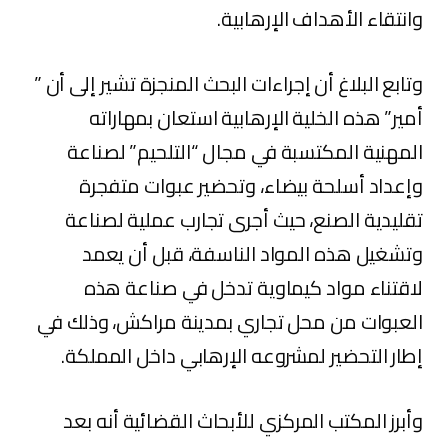
وانتقاء الأهداف الإرهابية.
وتابع البلاغ أن إجراءات البحث المنجزة تشير إلى أن ”
أمير” هذه الخلية الإرهابية استعان بمهاراته
المهنية المكتسبة في مجال “التلحيم” لصناعة
وإعداد أسلحة بيضاء، وتحضير عبوات متفجرة
تقليدية الصنع، حيث أجرى تجارب عملية لصناعة
وتشغيل هذه المواد الناسفة، قبل أن يعمد
لاقتناء مواد كيماوية تدخل في صناعة هذه
العبوات من محل تجاري بمدينة مراكش، وذلك في
إطار التحضير لمشروعه الإرهابي داخل المملكة.
وأبرز المكتب المركزي للأبحاث القضائية أنه بعد