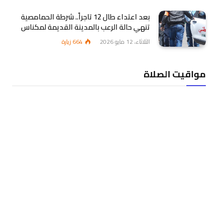
بعد اعتداء طال 12 تاجراً.. شرطة الحمامصية
تنهي حالة الرعب بالمدينة القديمة لمكناس
الثلاثاء، 12 مايو 2026
664
زيارة
مواقيت الصلاة