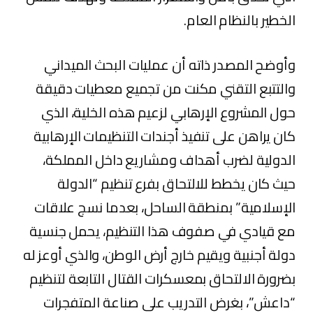
الخطير بالنظام العام.
وأوضح المصدر ذاته أن عمليات البحث الميداني
والتتبع التقني مكنت من تجميع معطيات دقيقة
حول المشروع الإرهابي لزعيم هذه الخلية، الذي
كان يراهن على تنفيذ أجندات التنظيمات الإرهابية
الدولية لضرب أهداف ومشاريع داخل المملكة،
حيث كان يخطط للالتحاق بفرع تنظيم “الدولة
الإسلامية” بمنطقة الساحل، بعدما نسج علاقات
مع قيادي في صفوف هذا التنظيم، يحمل جنسية
دولة أجنبية ويقيم خارج أرض الوطن، والذي أوعز له
بضرورة الالتحاق بمعسكرات القتال التابعة لتنظيم
“داعش”، بغرض التدريب على صناعة المتفجرات