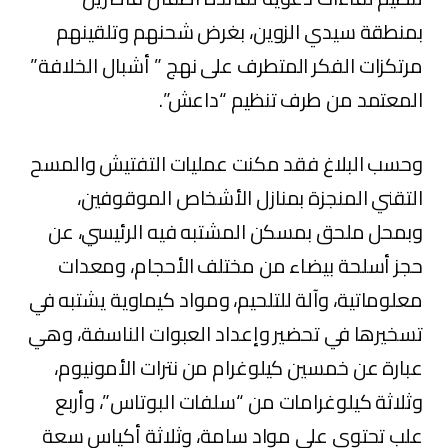
بمنطقة سيدي الزوين، بغرض شحنهم وتلقينهم
مرتكزات الفكر المتطرف على نهج ” أشبال الخلافة”
المعتمد من طرف تنظيم “داعش”.
وحسب البلاغ فقد مكنت عمليات التفتيش والمسح
التقني المنجزة بمنازل الأشخاص الموقوفين،
وبمحل ملحق بمسكن المشتبه فيه الرئيسي، عن
حجز أسلحة بيضاء من مختلف الأحجام، ومعدات
معلوماتية، وآلة للتلحيم، ومواد كيماوية يشتبه في
تسخيرها في تحضير وإعداد العبوات الناسفة، وهي
عبارة عن خمسين كيلوغرام من نترات الأمونيوم،
وثلاثة كيلوغرامات من “سلفات البوتاس”، وأربع
علب تحتوي على مواد سامة، وثلاثة أكياس سعة