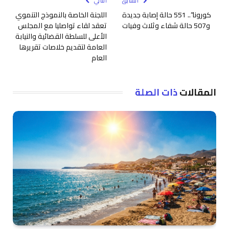
السابق
التالي
كورونا”.. 551 حالة إصابة جديدة
اللجنة الخاصة بالنموذج التنموي
و507 حالة شفاء وثلاث وفيات
تعقد لقاء تواصليا مع المجلس
الأعلى للسلطة القضائية والنيابة
العامة لتقديم خلاصات تقريرها
العام
المقالات
ذات الصلة