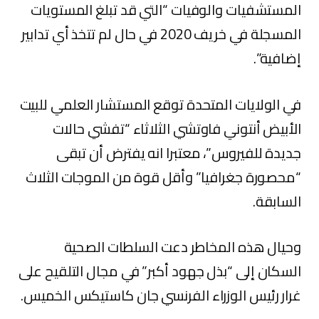
المستشفيات والوفيات “التي قد تبلغ المستويات
المسجلة في خريف 2020 في حال لم تتخذ أي تدابير
إضافية”.
في الولايات المتحدة توقع المستشار العلمي للبيت
الأبيض أنتوني فاوتشي الثلاثاء “تفشي حالات
جديدة للفيروس”، معتبرا انه يفترض أن تبقى
“محصورة جغرافيا” وأقل قوة من الموجات الثلاث
السابقة.
وحيال هذه المخاطر دعت السلطات الصحية
السكان إلى “بذل جهود أكبر” في مجال التلقيح على
غرار رئيس الوزراء الفرنسي جان كاستيكس الخميس.