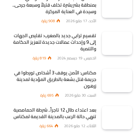
بمنطقة بشريشرة تخلف قتيلاً وسبعة جرحى..
وسيدة في العناية المركزة
الأحد، 17 مايو 2026
908
زيارة
تقسيم ترابي جديد بالمغرب: تقليص الجهات
إلى 9 وإحداث عمالات جديدة لتعزيز الحكامة
والتنمية
الخميس، 19 ديسمبر 2024
819
زيارة
مكناس: الأمن يوقف 3 أشخاص تورطوا في
جريمة قتل بشعة بالطريق المؤدية لمدينة
زرهون
السبت، 30 مايو 2026
695
زيارة
بعد اعتداء طال 12 تاجراً.. شرطة الحمامصية
تنهي حالة الرعب بالمدينة القديمة لمكناس
الثلاثاء، 12 مايو 2026
664
زيارة