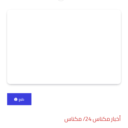
طبع 🖨
أخبار مكناس 24/ مكناس