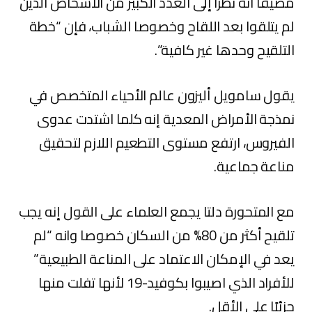
مضيفا أنه نظرا إلى العدد الكبير من الأشخاص الذين
لم يتلقوا بعد اللقاح وخصوصا الشباب، فإن “خطة
التلقيح وحدها غير كافية”.
يقول سامويل أليزون عالم الأحياء المتخصص في
نمذجة الأمراض المعدية إنه كلما اشتدت عدوى
الفيروس، ارتفع مستوى التطعيم اللازم لتحقيق
مناعة جماعية.
مع المتحورة دلتا يجمع العلماء على القول إنه يجب
تلقيح أكثر من 80% من السكان خصوصا وانه “لم
يعد في الإمكان الاعتماد على المناعة الطبيعية”
للأفراد الذي اصيبوا بكوفيد-19 لأنها تفلت منها
جزئيًا على الأقل.