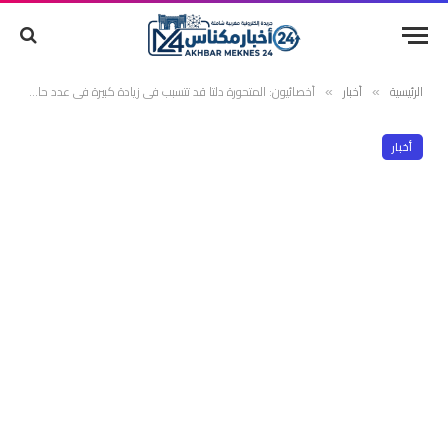
الرئيسية
أخبار
أخصائيون: المتحورة دلتا قد تتسبب في زيادة كبيرة في عدد حالات كورونا” خلال الصيف
»
»
أخبار