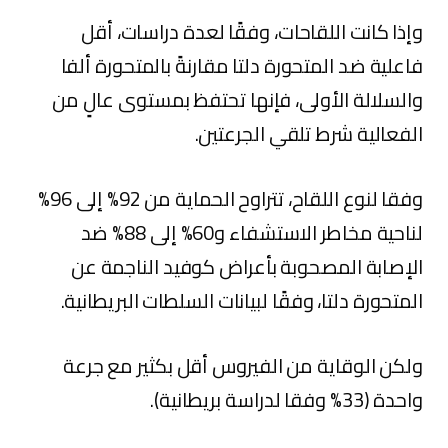
وإذا كانت اللقاحات، وفقًا لعدة دراسات، أقل
فاعلية ضد المتحورة دلتا مقارنةً بالمتحورة ألفا
والسلالة الأولى، فإنها تحتفظ بمستوى عالٍ من
الفعالية شرط تلقي الجرعتين.
وفقا لنوع اللقاح، تتراوح الحماية من 92% إلى 96%
لناحية مخاطر الاستشفاء و60% إلى 88% ضد
الإصابة المصحوبة بأعراض كوفيد الناجمة عن
المتحورة دلتا، وفقًا لبيانات السلطات البريطانية.
ولكن الوقاية من الفيروس أقل بكثير مع جرعة
واحدة (33% وفقا لدراسة بريطانية).