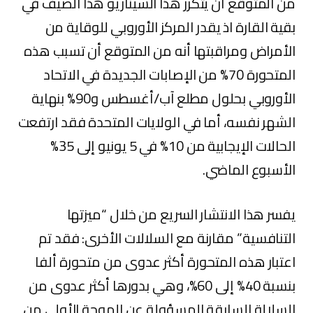
من المتوقع أن يتكرر هذا السيناريو هذا الصيف في
بقية القارة اذ يقدر المركز الأوروبي للوقاية من
الأمراض ومراقبتها أنه من المتوقع أن تسبب هذه
المتحورة 70% من الإصابات الجديدة في الاتحاد
الأوروبي بحلول مطلع آب/أغسطس و90% بنهاية
الشهر نفسه، أما في الولايات المتحدة فقد ارتفعت
الحالات الإيجابية من 10% في 5 يونيو إلى 35%
الأسبوع الماضي.
يفسر هذا الانتشار السريع من خلال “ميزتها
التنافسية” مقارنة مع السلالات الأخرى: فقد تم
اعتبار هذه المتحورة أكثر عدوى من متحورة ألفا
بنسبة 40% إلى 60%، وهي بدورها أكثر عدوى من
السلالة السابقة المسؤولة عن الموجة الأولى من