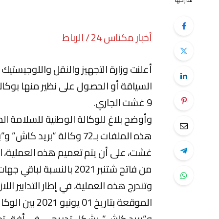
شاركها
أخبار مكناس 24 / الرباط
أعلنت وزارة التجهيز والنقل واللوجيستيك
السياقة أو الحصول على نظير منها بوكالا
9 غشت الجاري.
وأوضح بلاغ للوكالة الوطنية للسلامة الط
من فاتح شتنبر 2021 بالنسبة لباقي جهات المملكة.
وتندرج هذه العملية، في إطار التدابير ال
الموقعة بتاريخ
و”بريد كاش”، بشكل تدريجي، في أفق تم