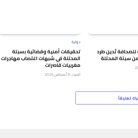
دولية
 للصحافة تُدين طرد
تحقيقات أمنية وقضائية بسبتة
من سبتة المحتلة
المحتلة في شبهات اغتصاب مهاجرات
مغربيات قاصرات
السبت، 8 أغسطس 2026
رك تعليقاً