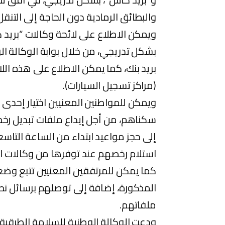
والبطائق الرمادية دون الحاجة إلى التنقل
ويمكن الاطلاع على لائحة وكالات “بريد ك
بشكل تدريجي، من خلال بوابة الوكالة الو
بريد بنك، كما يمكن الاطلاع على هذه اللا
(مراكز تسجيل السيارات).
ويمكن للمواطنين المعنيين اختيار إحدى و
سكناهم، من أجل إيداع ملفات تبديل رخص
إلى حجز مواعيد ابتداء من الساعة التاسع
استلام رخصهم عند توفرها من وكالات الإي
كما يمكن للمرتفقين المعنيين تتبع وضعية
المذكورة، إضافة إلى توصلهم برسائل نص
ملفاتهم.
ودعت الوكالة الوطنية للسلامة الطرقية، ب