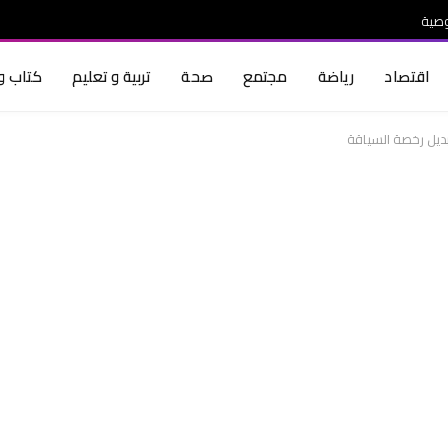
صية
اقتصاد
رياضة
مجتمع
صحة
تربية و تعليم
كتاب و 
تبديل رخصة السياقة