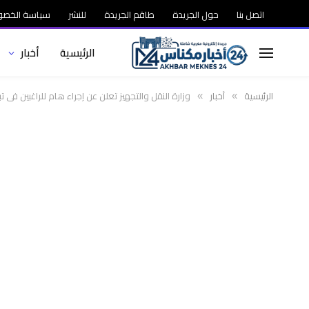
اتصل بنا
حول الجريدة
طاقم الجريدة
للنشر
سياسة الخصو
الرئيسية
أخبار
الرئيسية
أخبار
وزارة النقل والتجهيز تعلن عن إجراء هام للراغبين في 
»
»