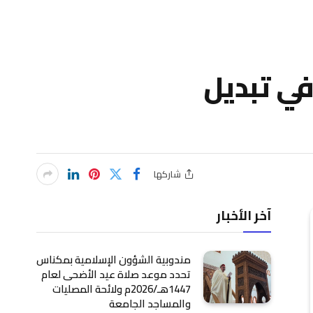
في تبديل
شاركها
آخر الأخبار
مندوبية الشؤون الإسلامية بمكناس
تحدد موعد صلاة عيد الأضحى لعام
1447هـ/2026م ولائحة المصليات
والمساجد الجامعة