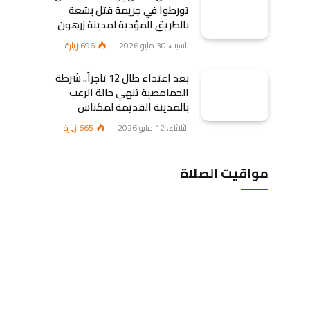
تورطوا في جريمة قتل بشعة
بالطريق المؤدية لمدينة زرهون
السبت، 30 مايو 2026
696
زيارة
بعد اعتداء طال 12 تاجراً.. شرطة
الحمامصية تنهي حالة الرعب
بالمدينة القديمة لمكناس
الثلاثاء، 12 مايو 2026
665
زيارة
مواقيت الصلاة