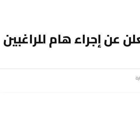
لن عن إجراء هام للراغبين 
رة