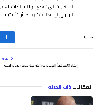
الاحترازية التي توصي بها السلطات العمو
الولوج إلى وكالات “بريد كاش” أو “بريد بن
شاركها.
فيس
السابق
إنقاذ 30مرشحاً للهجرة غير الشرعية بعرض مياه العيون
المقالات
ذات الصلة