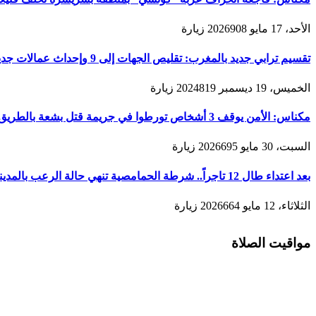
الأحد، 17 مايو 2026
908
زيارة
تقسيم ترابي جديد بالمغرب: تقليص الجهات إلى 9 وإحداث عمالات جديدة لتعزيز الحكامة والتنمية
الخميس، 19 ديسمبر 2024
819
زيارة
مكناس: الأمن يوقف 3 أشخاص تورطوا في جريمة قتل بشعة بالطريق المؤدية لمدينة زرهون
السبت، 30 مايو 2026
695
زيارة
بعد اعتداء طال 12 تاجراً.. شرطة الحمامصية تنهي حالة الرعب بالمدينة القديمة لمكناس
الثلاثاء، 12 مايو 2026
664
زيارة
مواقيت الصلاة