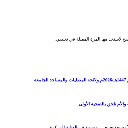
ح لاستخدامها المرة المقبلة في تعليقي.
ة
الأم تلحق بالضحية الأولى
وسبعة جرحى.. وسيدة في العناية المركزة