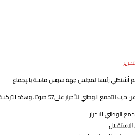
يم أشنكلي رئيسا لمجلس جهة سوس ماسة بالإجماع.
 للأحرار على57 صوتا. وهذه التركيبة الرسمية لمجلس الجهة.
جمع الوطني للاحرار
. الاستقلال