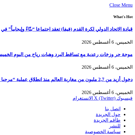
Close Menu
What's Hot
قيادة الاتحاد الدولي لكرة القدم (فيفا) تعقد اجتماعا “بنّاءً وإيجابياً” في
الخميس، 6 أغسطس 2026
موجة حر وزخات رعدية مع تساقط البرد وهبات رياح من اليوم الخمي
الخميس، 6 أغسطس 2026
دخول أزيد من 2,7 مليون من مغاربة العالم منذ انطلاق عملية “مرحبا 2026”
الخميس، 6 أغسطس 2026
فيسبوك
X (Twitter)
الانستغرام
اتصل بنا
حول الجريدة
طاقم الجريدة
للنشر
سياسة الخصوصية