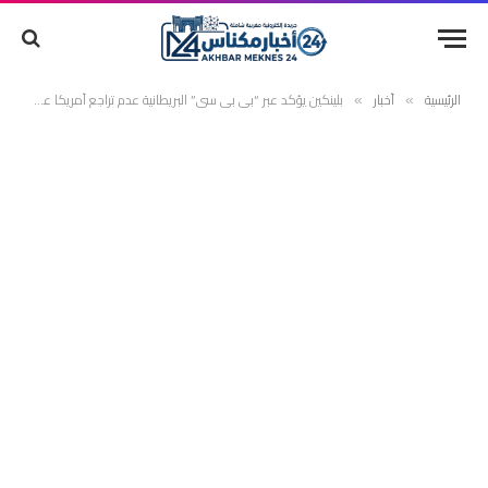
الرئيسية
أخبار
بلينكين يؤكد عبر “بي بي سي” البريطانية عدم تراجع أمريكا عن الاعتراف بمغربية الصحراء
»
»