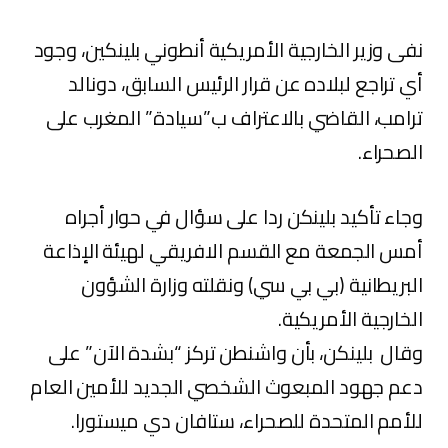
نفى وزير الخارجية الأمريكية أنطوني بلينكين، وجود
أي تراجع لبلاده عن قرار الرئيس السابق، دونالد
ترامب، القاضي بالاعتراف ب”سيادة” المغرب على
الصحراء.
وجاء تأكيد بلينكن ردا على سؤال في حوار أجراه
أمس الجمعة مع القسم الافريقي لهيئة الإذاعة
البريطانية (بي بي سي) ونقلته وزارة الشؤون
الخارجية الأمريكية.
وقال بلينكن، بأن واشنطن تركز “بشدة الآن” على
دعم جهود المبعوث الشخصي الجديد للأمين العام
للأمم المتحدة للصحراء، ستافان دي ميستورا.