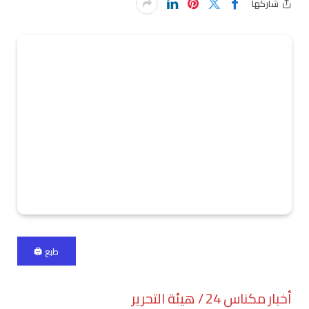
شاركها
طبع 🖨
أخبار مكناس 24 / هيئة التحرير