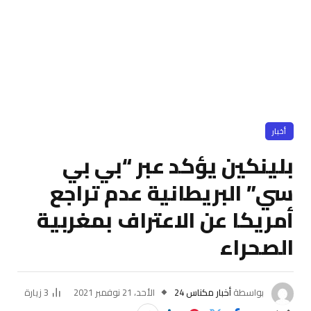
أخبار
بلينكين يؤكد عبر “بي بي
سي” البريطانية عدم تراجع
أمريكا عن الاعتراف بمغربية
الصحراء
بواسطة
أخبار مكناس 24
الأحد، 21 نوفمبر 2021
3
زيارة