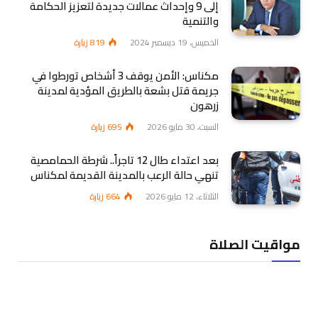
إلى 9 وإحداث عمالات جديدة لتعزيز الحكامة
والتنمية
الخميس، 19 ديسمبر 2024
819
زيارة
مكناس: الأمن يوقف 3 أشخاص تورطوا في
جريمة قتل بشعة بالطريق المؤدية لمدينة
زرهون
السبت، 30 مايو 2026
695
زيارة
بعد اعتداء طال 12 تاجراً.. شرطة الحمامصية
تنهي حالة الرعب بالمدينة القديمة لمكناس
الثلاثاء، 12 مايو 2026
664
زيارة
مواقيت الصلاة