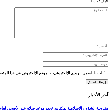
اترك تعليقاً
احفظ اسمي، بريدي الإلكتروني، والموقع الإلكتروني في هذا المتصف
آخر الأخبار
مندوبية الشؤون الإسلامية بمكناس تحدد موعد صلاة عيد الأضحى لعام 1447هـ/2026م ولائحة المصليات والمساجد الجامع