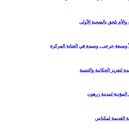
الأم تلحق بالضحية الأولى
وسبعة جرحى.. وسيدة في العناية المركزة