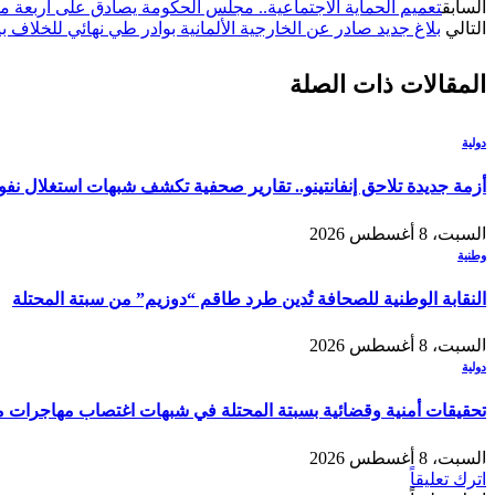
السابق
تعميم الحماية الاجتماعية.. مجلس الحكومة يصادق على أربعة 
التالي
بلاغ جديد صادر عن الخارجية الألمانية بوادر طي نهائي للخلاف ب
المقالات
ذات الصلة
دولية
أزمة جديدة تلاحق إنفانتينو.. تقارير صحفية تكشف شبهات استغلال نفوذ 
السبت، 8 أغسطس 2026
وطنية
النقابة الوطنية للصحافة تُدين طرد طاقم “دوزيم” من سبتة المحتلة
السبت، 8 أغسطس 2026
دولية
تحقيقات أمنية وقضائية بسبتة المحتلة في شبهات اغتصاب مهاجرات 
السبت، 8 أغسطس 2026
اترك تعليقاً