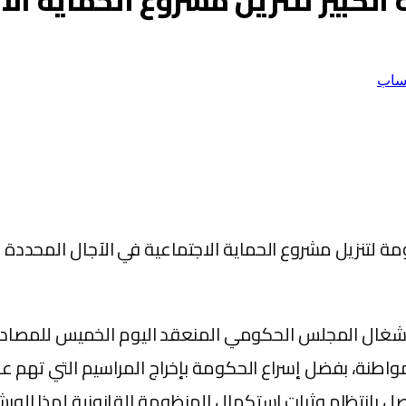
الكبير لتنزيل مشروع الحماية الا
ساب
ومة لتنزيل مشروع الحماية الاجتماعية في الآجال المحددة 
شغال المجلس الحكومي المنعقد اليوم الخميس للمصادقة 
معاش لفائدة 3 ملايين مواطن ومواطنة، بفضل إسراع الحكومة بإخراج المرا
 بانتظام وثبات استكمال المنظومة القانونية لهذا الور