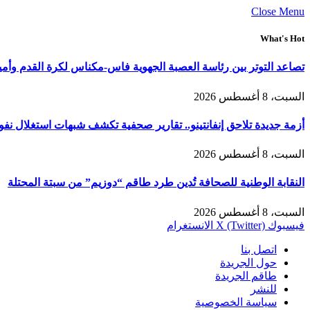
Close Menu
What's Hot
تصاعد التوتر بين رئاسة العصبة الجهوية فاس-مكناس لكرة القدم وأمي
السبت، 8 أغسطس 2026
أزمة جديدة تلاحق إنفانتينو.. تقارير صحفية تكشف شبهات استغلال نفوذ 
السبت، 8 أغسطس 2026
النقابة الوطنية للصحافة تُدين طرد طاقم “دوزيم” من سبتة المحتلة
السبت، 8 أغسطس 2026
فيسبوك
X (Twitter)
الانستغرام
اتصل بنا
حول الجريدة
طاقم الجريدة
للنشر
سياسة الخصوصية