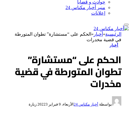
حوادث و قضايا
منبر أخبار مكناس 24
إعلانات
الرئيسية
»
أخبار
»
الحكم على “مستشارة” تطوان المتورطة
في قضية مخدرات
أخبار
الحكم على “مستشارة”
تطوان المتورطة في قضية
مخدرات
بواسطة
أخبار مكناس 24
الأربعاء، 9 فبراير 2022
3
زيارة