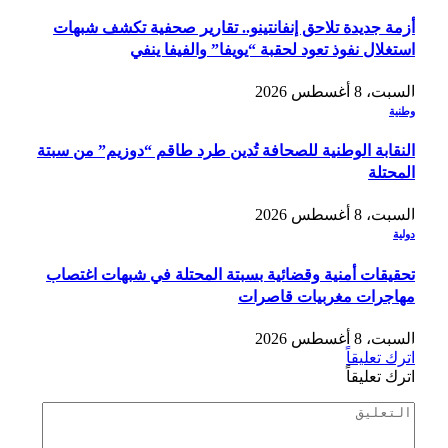
أزمة جديدة تلاحق إنفانتينو.. تقارير صحفية تكشف شبهات
استغلال نفوذ تعود لحقبة “يويفا” والفيفا ينفي
السبت، 8 أغسطس 2026
وطنية
النقابة الوطنية للصحافة تُدين طرد طاقم “دوزيم” من سبتة
المحتلة
السبت، 8 أغسطس 2026
دولية
تحقيقات أمنية وقضائية بسبتة المحتلة في شبهات اغتصاب
مهاجرات مغربيات قاصرات
السبت، 8 أغسطس 2026
اترك تعليقاً
اترك تعليقاً