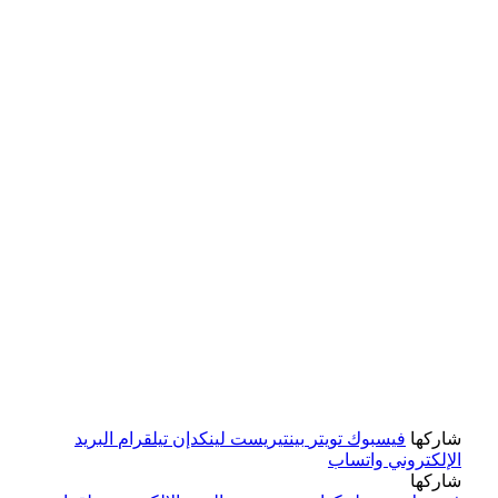
شاركها
فيسبوك
تويتر
بينتيريست
لينكدإن
تيلقرام
البريد
الإلكتروني
واتساب
شاركها