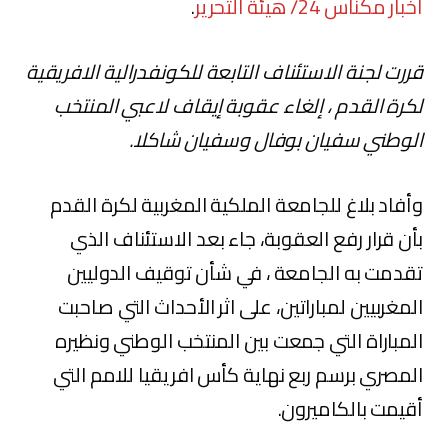
أخبار مكناس 24/
هيئة التحرير
.
قررت لجنة الاستئناف التابعة للكونفدرالية الافريقية
لكرة القدم ، إلغاء عقوبة إيقاف لاعبي المنتخب
الوطني سفيان بوفال وسفيان شاكلا.
وأفاد بلاغ للجامعة الملكية المغربية لكرة القدم
بأن قرار رفع العقوبة، جاء بعد الاستئناف الذي
تقدمت به الجامعة ، في شأن توقيف الدوليين
المغربيين لمباراتين، على اثر الأحداث التي صاحبت
المباراة التي جمعت بين المنتخب الوطني ونظيره
المصري برسم ربع نهاية كأس افريقيا للامم التي
أقيمت بالكاميرون.