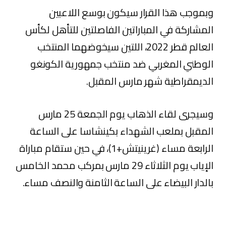
وبموجب هذا القرار سيكون بوسع اللاعبين
المشاركة في المباراتين الفاصلتين للتأهل لكأس
العالم قطر 2022، اللتين سيخوضهما المنتخب
الوطني المغربي ضد منتخب جمهورية الكونغو
الديمقراطية شهر مارس المقبل.
وسيجرى لقاء الذهاب يوم الجمعة 25 مارس
المقبل بملعب الشهداء بكينشاسا على الساعة
الرابعة مساء (غرينيتش+1)، في حين ستقام مباراة
الإياب يوم الثلاثاء 29 مارس بمركب محمد الخامس
بالدار البيضاء على الساعة الثامنة والنصف مساء.