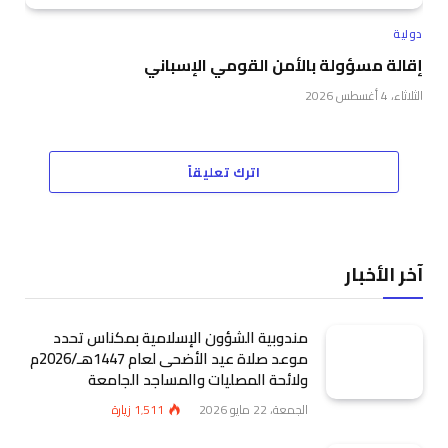
دولية
إقالة مسؤولة بالأمن القومي الإسباني
الثلاثاء، 4 أغسطس 2026
اترك تعليقاً
آخر الأخبار
مندوبية الشؤون الإسلامية بمكناس تحدد
موعد صلاة عيد الأضحى لعام 1447هـ/2026م
ولائحة المصليات والمساجد الجامعة
الجمعة، 22 مايو 2026
1٬511
زيارة