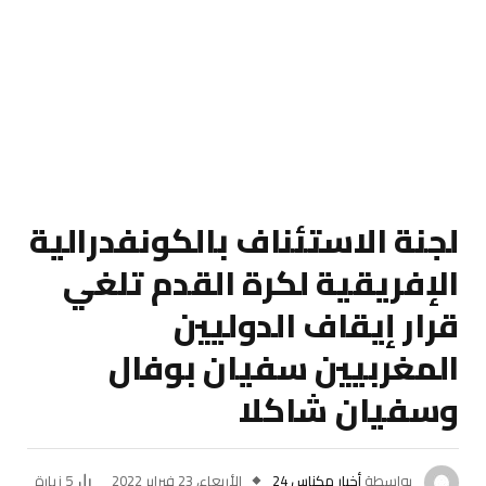
لجنة الاستئناف بالكونفدرالية
الإفريقية لكرة القدم تلغي
قرار إيقاف الدوليين
المغربيين سفيان بوفال
وسفيان شاكلا
بواسطة
أخبار مكناس 24
الأربعاء، 23 فبراير 2022
5
زيارة