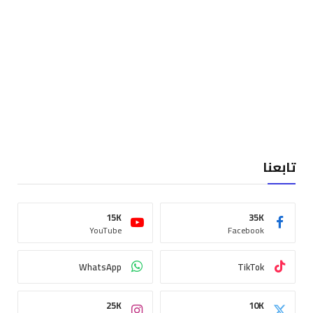
تابعنا
15K
35K
YouTube
Facebook
WhatsApp
TikTok
25K
10K