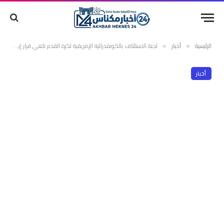
الرئيسية
أخبار
لجنة الاستئناف بالكونفدرالية الإفريقية لكرة القدم تلغي قرار إيقاف الدوليين المغربيين سفيان بوفال وسفيان شاكلا
»
»
أخبار