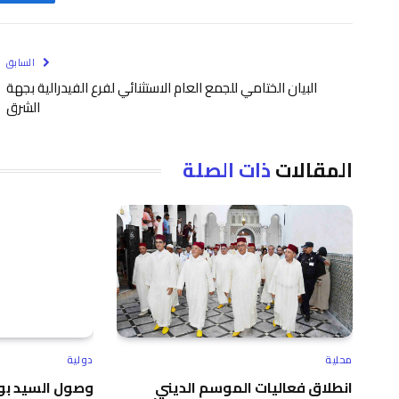
السابق
البيان الختامي للجمع العام الاستثنائي لفرع الفيدرالية بجهة
الشرق
المقالات
ذات الصلة
محلية
دولية
انطلاق فعاليات الموسم الديني
وصول السيد بور