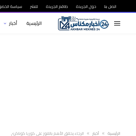
اتصل بنا
حول الجريدة
طاقم الجريدة
للنشر
سياسة الخصو
الرئيسية
أخبار
الرئيسية
أخبار
الرجاء يحقق الأهم بالفوز على كوريا كوناكري
»
»