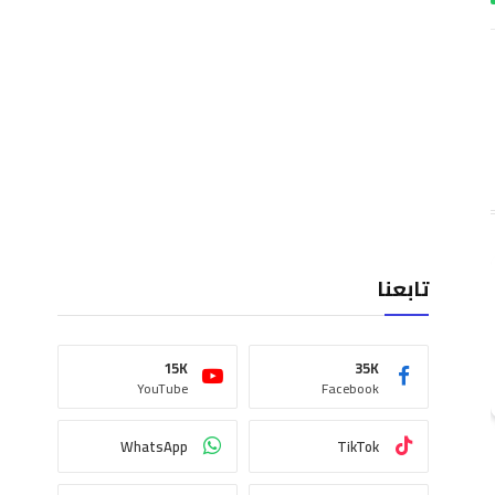
تابعنا
15K
35K
YouTube
Facebook
WhatsApp
TikTok