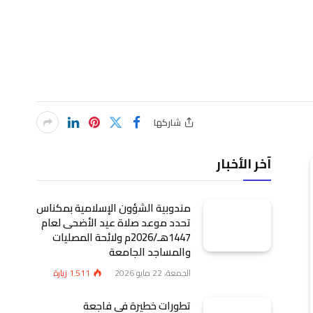
شاركها
آخر الأخبار
مندوبية الشؤون الإسلامية بمكناس
تحدد موعد صلاة عيد الأضحى لعام
1447هـ/2026م ولائحة المصليات
والمساجد الجامعة
الجمعة، 22 مايو 2026
1٬511
زيارة
تطورات خطيرة في فاجعة