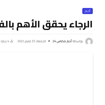
أخبار
الرجاء يحقق الأهم بالف
بواسطة
أخبار مكناس 24
الجمعة، 25 فبراير 2022
4
زيارة