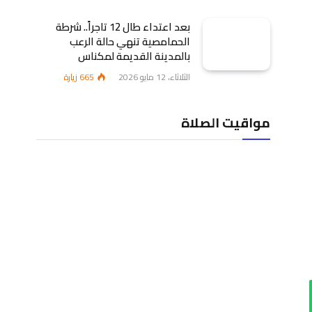
بعد اعتداء طال 12 تاجراً.. شرطة
الحمامصية تنهي حالة الرعب
بالمدينة القديمة لمكناس
الثلاثاء، 12 مايو 2026
665
زيارة
مواقيت الصلاة
اب