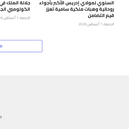
السنوي لمولاي إدريس الأكبر بأجواء
جلالة الملك في
روحانية وهبات ملكية سامية تعزز
الكولومبي الجد
قيم التضامن
الجمعة، 7 أغسطس 2026
الجمعة، 7 أغسطس 2026
ات
ا