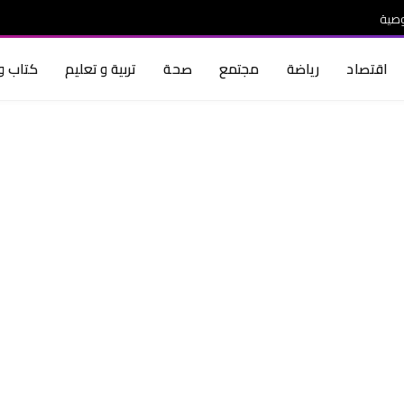
صية
اقتصاد
رياضة
مجتمع
صحة
تربية و تعليم
كتاب و 