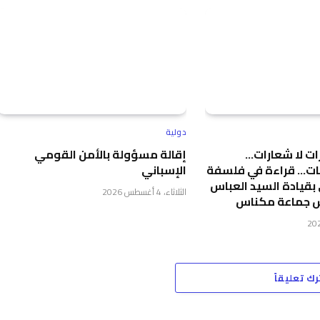
دولية
ت لا شعارات…
إقالة مسؤولة بالأمن القومي
مات… قراءة في فلسفة
الإسباني
 بقيادة السيد العباس
الثلاثاء، 4 أغسطس 2026
س جماعة مكناس
رك تعليقاً