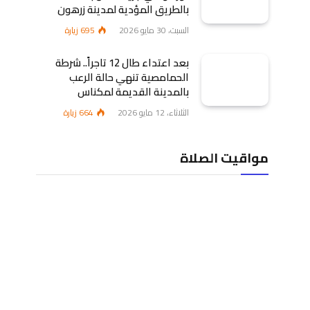
بالطريق المؤدية لمدينة زرهون
السبت، 30 مايو 2026
695
زيارة
بعد اعتداء طال 12 تاجراً.. شرطة
الحمامصية تنهي حالة الرعب
بالمدينة القديمة لمكناس
الثلاثاء، 12 مايو 2026
664
زيارة
مواقيت الصلاة