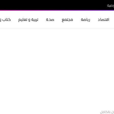
صية
اقتصاد
رياضة
مجتمع
صحة
تربية و تعليم
كتاب و 