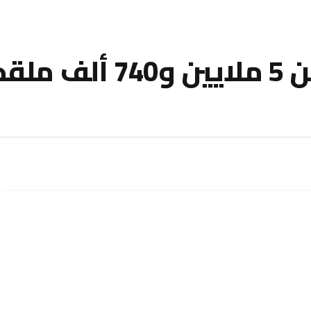
83 إصابة جديدة وأزيد من 5 ملايين و