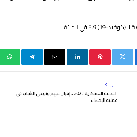
 3.9 في المائة.
بوك
تويتر
بينتيريست
لينكدإن
البريد
تيلقرام
واتس
الإلكتروني
التالي
الخدمة العسكرية 2022 .. إقبال مهم ونوعي للشباب في
عملية الإحصاء