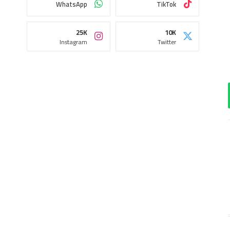
WhatsApp
TikTok
25K
10K
Instagram
Twitter
اب