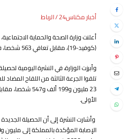
أخبار مكناس24 / الرباط
(كوفيد-19)، مقابل تعافي 563 شخصا، فيما تم تسجيل عشر وفيات خلال الـ 24 ساعة الماضية.
تلقوا الجرعة الثالثة من اللقاح المضاد لل
الأولى.
وأشارت النشرة إلى أن الحصيلة الجديدة 