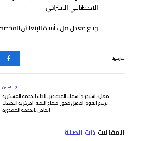
الاصطناعي الاختراقي.
وبلغ معدل ملء أسرة الإنعاش المخصصة لـ (كوفيد-19)
شاركها.
فيس
السابق
معايير استخراج أسماء المدعوين لأداء الخدمة العسكرية
برسم الفوج المقبل محور اجتماع اللجنة المركزية للإحصاء
الخاص بالخدمة المذكورة
المقالات
ذات الصلة