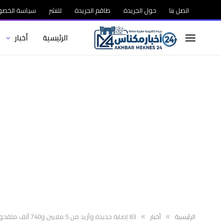
اتصل بنا
حول الجريدة
طاقم الجريدة
للنشر
سياسة الخصو
الرئيسية
أخبار
الرئيسية
أخبار
83 إصابة جديدة وأزيد من 5 ملايين و740 ألف ملقحون بالكامل
»
»