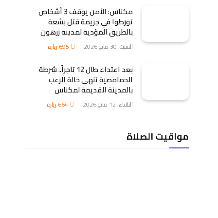
مكناس: الأمن يوقف 3 أشخاص
تورطوا في جريمة قتل بشعة
بالطريق المؤدية لمدينة زرهون
السبت، 30 مايو 2026
695
زيارة
بعد اعتداء طال 12 تاجراً.. شرطة
الحمامصية تنهي حالة الرعب
بالمدينة القديمة لمكناس
الثلاثاء، 12 مايو 2026
664
زيارة
مواقيت الصلاة