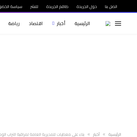
اتصل بنا
حول الجريدة
طاقم الجريدة
للنشر
سياسة الخصو
الرئيسية
أخبار
اقتصاد
رياضة
الرئيسية
أخبار
بناء على معطيات للمديرية العامة لمراقبة التراب ا
»
»