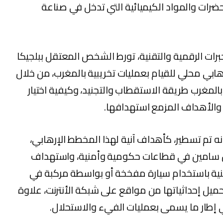
حضرات والمواد الكيميائية التي تدخل في صناعة
ات الرقمية والتقنية، تورط الشخص المعتقل ببلجيكا
بي محلي للقيام بعمليات تخريبية بالمغرب، من خلال
مغرب طريقة الاستقطاب والتجنيد، وكيفية اختيار
ع والأهداف المزمع استهدافها.
نه تم تسطير، كأهداف آنية لهذا المخطط الإرهابي،
 سامين في قطاعات حكومية وأمنية، واستهداف
 باستخدام سيارة مفخخة أو بواسطة مركبة في
حميل إحداثياتها من مواقع على شبكة الأنترنت، علاوة
إطار ما يسمى بعمليات الفيء والاستحلال.