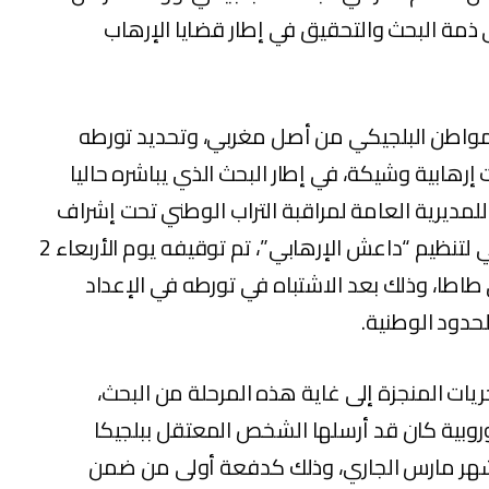
ذمة البحث والتحقيق في إطار قضايا الإرهاب
طن البلجيكي من أصل مغربي، وتحديد تورطه
رهابية وشيكة، في إطار البحث الذي يباشره حاليا
 للمديرية العامة لمراقبة التراب الوطني تحت إشراف
النيابة العامة المختصة، مع شخص موالي لتنظيم “داعش الإرهابي”، تم توقيفه يوم الأربعاء 2
اطا، وذلك بعد الاشتباه في تورطه في الإعداد
لحدود الوطنية.
ريات المنجزة إلى غاية هذه المرحلة من البحث،
روبية كان قد أرسلها الشخص المعتقل ببلجيكا
 شهر مارس الجاري، وذلك كدفعة أولى من ضمن