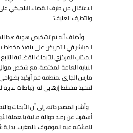
الاعتقال من طرف القضاء البلجيكي على 
والتطرف العنيف”.
وأضاف أنه تم تشخيص هوية هذا الموا
المباشر في التحريض على تنفيذ مخططات إ
المكتب المركزي للأبحاث القضائية التابع
مارس الجاري بمنطقة فم أزكيد بضواحي ط
لتنفيذ مخطط إرهابي له ارتباطات عابرة ل
وأشار المصدر ذاته، إلى أن الأبحاث والتح
أسفرت عن رصد حوالة مالية بالعملة الأو
للمشتبه فيه الموقوف بالمغرب، بداية