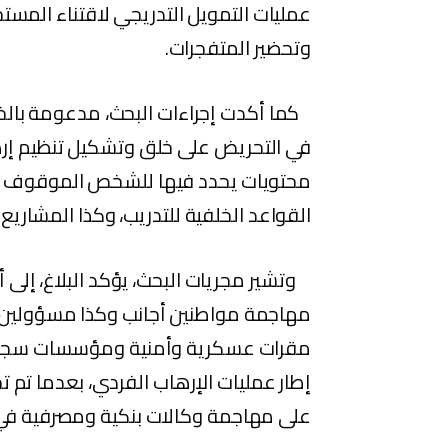
عمليات التمويل التدريجي لاقتناء المست
وتحضير المتفجرات.
كما أكدت إجراءات البحث، مدعومة بالخبر
في التحريض على خلق وتشكيل تنظيم إرها
محتويات يحدد فيها للشخص الموقوف بال
القواعد الخلفية للتدريب، وكذا المشاري
وتشير مجريات البحث، يؤكد البلاغ، إلى أ
مهاجمة مواطنين أجانب وكذا مسؤولين
مقرات عسكرية وأمنية ومؤسسات سجنية
إطار عمليات الإرهاب الفردي، بعدما تم ت
على مهاجمة وكالات بنكية ومصرفية في 