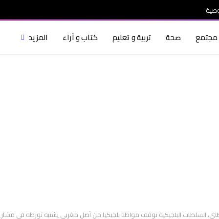
صية
مجتمع
صحة
تربية و تعليم
كتاب و آراء
المزيد
لوطني، السلطات البلجيكية توقف مواطنا بلجيكيا من أصل مغربي يشتبه تورطه في مشار