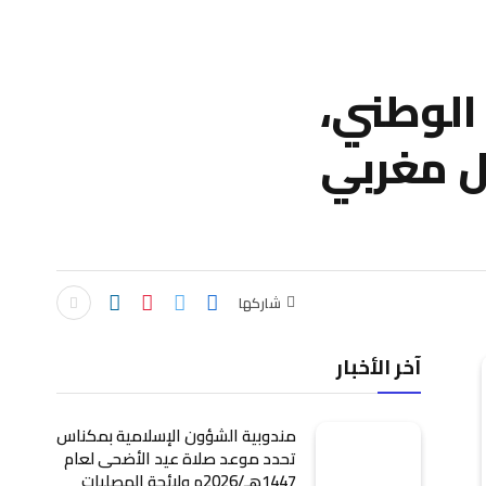
 الوطني،
ل مغربي
شاركها
آخر الأخبار
مندوبية الشؤون الإسلامية بمكناس
تحدد موعد صلاة عيد الأضحى لعام
1447هـ/2026م ولائحة المصليات