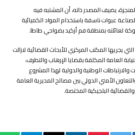
لمنجزة، يضيف المصدر ذاته، أن المشتبه فيه
ناعة عبوات ناسفة باستخدام المواد الكميائية
وكة لعائلته بمنطقة فم أزكيد بضواحي طاطا.
لتي يجريها المكتب المركزي للأبحاث القضائية لازالت
ابة العامة المكلفة بقضايا الإرهاب والتطرف،
الارتباطات الوطنية والدولية لهذا المشروع
لتعاون الأمني الدولي بين مصالح المديرية العامة
والقضائية البلجيكية المختصة.