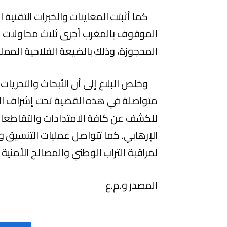
كما أثبتت المعاينات والخبرات التقنية ا
الموقوف بالمغرب أجرى ثلاث محاولات لص
المحجوزة، وذلك بالضيعة الفلاحية الممل
وخلص البلاغ إلى أن الأبحاث والتحريات ا
متواصلة في هذه القضية تحت إشراف الني
للكشف عن كافة الامتدادات والتقاطعات و
الإرهابي. كما تتواصل عمليات التنسيق وا
لمراقبة التراب الوطني والمصالح الأمنية 
المصدر و.م.ع