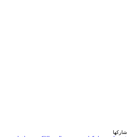
شاركها