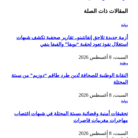
المقالات
ذات الصلة
دولية
أزمة جديدة تلاحق إنفانتينو.. تقارير صحفية تكشف شبهات
استغلال نفوذ تعود لحقبة “يويفا” والفيفا ينفي
السبت، 8 أغسطس 2026
وطنية
النقابة الوطنية للصحافة تُدين طرد طاقم “دوزيم” من سبتة
المحتلة
السبت، 8 أغسطس 2026
دولية
تحقيقات أمنية وقضائية بسبتة المحتلة في شبهات اغتصاب
مهاجرات مغربيات قاصرات
السبت، 8 أغسطس 2026