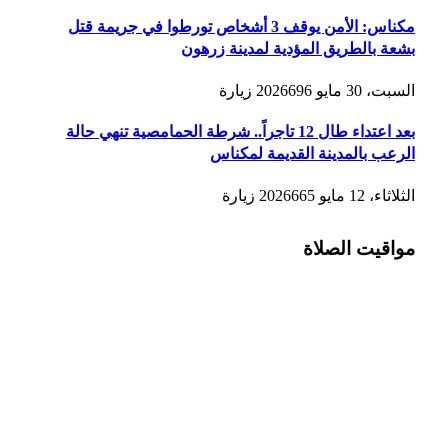
مكناس: الأمن يوقف 3 أشخاص تورطوا في جريمة قتل
بشعة بالطريق المؤدية لمدينة زرهون
السبت، 30 مايو 2026
696
زيارة
بعد اعتداء طال 12 تاجراً.. شرطة الحمامصية تنهي حالة
الرعب بالمدينة القديمة لمكناس
الثلاثاء، 12 مايو 2026
665
زيارة
مواقيت الصلاة