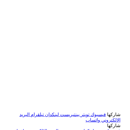
شاركها
فيسبوك
تويتر
بينتيريست
لينكدإن
تيلقرام
البريد
الإلكتروني
واتساب
شاركها