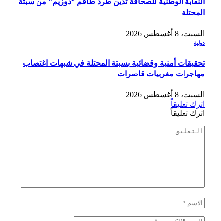
النقابة الوطنية للصحافة تُدين طرد طاقم “دوزيم” من سبتة
المحتلة
السبت، 8 أغسطس 2026
دولية
تحقيقات أمنية وقضائية بسبتة المحتلة في شبهات اغتصاب
مهاجرات مغربيات قاصرات
السبت، 8 أغسطس 2026
اترك تعليقاً
اترك تعليقاً