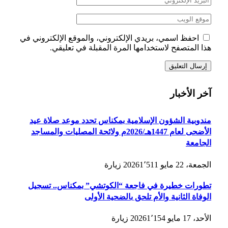
احفظ اسمي، بريدي الإلكتروني، والموقع الإلكتروني في
هذا المتصفح لاستخدامها المرة المقبلة في تعليقي.
آخر الأخبار
مندوبية الشؤون الإسلامية بمكناس تحدد موعد صلاة عيد
الأضحى لعام 1447هـ/2026م ولائحة المصليات والمساجد
الجامعة
الجمعة، 22 مايو 2026
1٬511
زيارة
تطورات خطيرة في فاجعة “الكوتشي” بمكناس.. تسجيل
الوفاة الثانية والأم تلحق بالضحية الأولى
الأحد، 17 مايو 2026
1٬154
زيارة