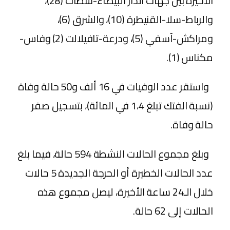
الأخيرة بين جهات الدار البيضاء-سطات (28)،
والرباط-سلا-القنيطرة (10)، والشرق (6)،
ومراكش-آسفي (5)، ودرعة-تافيلالت (2) وفاس-
مكناس (1).
واستقر عدد الوفيات في 16 ألف و50 حالة وفاة
(نسبة الفتك تبلغ 1،4 في المائة)، بتسجيل صفر
حالة وفاة.
وبلغ مجموع الحالات النشطة 594 حالة، فيما بلغ
عدد الحالات الخطيرة أو الحرجة الجديدة 5 حالات
خلال الـ24 ساعة الأخيرة، ليصل مجموع هذه
الحالات إلى 62 حالة.