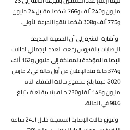
فيما ارتفع عدد الملقحين بالجرعة الثانية إلى 23
مليون و240 ألف و766 شخصا مقابل 24 مليون
و775 ألف و308 شخصا تلقوا الجرعة الأولى.
وأشارت النشرة إلى أن الحصيلة الجديدة
للإصابات بالفيروس رفعت العدد الإجمالي لحالات
الإصابة المؤكدة بالمملكة إلى مليون و162 ألف
و374 حالة منذ الإعلان عن أول حالة في 2 مارس
2020، فيما بلغ مجموع حالات الشفاء التام
مليون و145 ألفا و730 حالة، بنسبة تعاف تبلغ
98،6 في المائة.
وتتوزع حالات الإصابة المسجلة خلال الـ24 ساعة