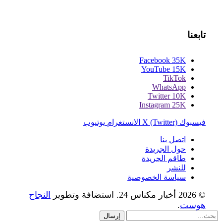
تابعنا
Facebook
35K
YouTube
15K
TikTok
WhatsApp
Twitter
10K
Instagram
25K
فيسبوك
X (Twitter)
الانستغرام
يوتيوب
اتصل بنا
حول الجريدة
طاقم الجريدة
للنشر
سياسة الخصوصية
© 2026 أخبار مكناس 24. استضافة وتطوير
النجاح
هوست
.
إرسال