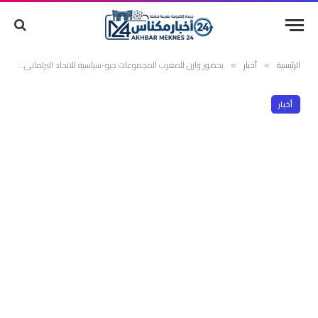
الرئيسية
أخبار
بحضور وازن للمغرب المجموعات جيو-سياسية للاتحاد البرلماني الدولي تعبر عن انخراطها في قضايا التغيرات المناخية وتناقش قضايا برلمانية ذات راهنية
»
»
أخبار