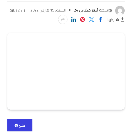
بواسطة
أخبار مكناس 24
السبت، 19 مارس 2022
2
زيارة
شاركها
طبع 🖨