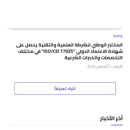
وطنية
المختبر الوطني للشرطة العلمية والتقنية يحصل على
شهادة الاعتماد الدولي “ISO/CEI 17025” في مختلف
التخصصات والخبرات الشرعية
الأربعاء، 5 أغسطس 2026
اترك تعليقاً
آخر الأخبار