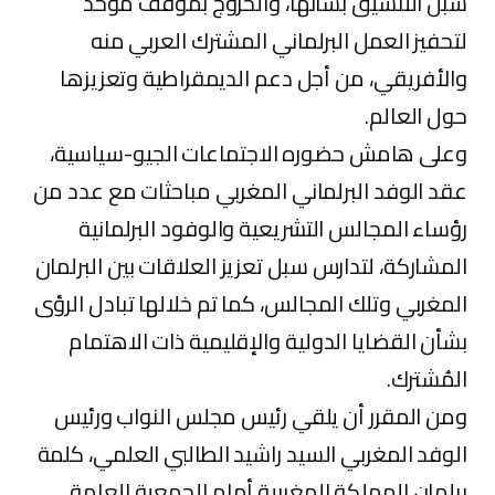
سبل التنسيق بشأنها، والخروج بموقف موحد
لتحفيز العمل البرلماني المشترك العربي منه
والأفريقي، من أجل دعم الديمقراطية وتعزيزها
حول العالم.
وعلى هامش حضوره الاجتماعات الجيو-سياسية،
عقد الوفد البرلماني المغربي مباحثات مع عدد من
رؤساء المجالس التشريعية والوفود البرلمانية
المشاركة، لتدارس سبل تعزيز العلاقات بين البرلمان
المغربي وتلك المجالس، كما تم خلالها تبادل الرؤى
بشأن القضايا الدولية والإقليمية ذات الاهتمام
المُشترك.
ومن المقرر أن يلقي رئيس مجلس النواب ورئيس
الوفد المغربي السيد راشيد الطالبي العلمي، كلمة
برلمان المملكة المغربية أمام الجمعية العامة