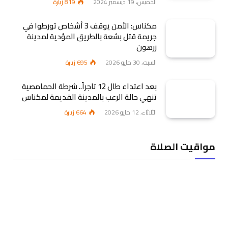
الخميس، 19 ديسمبر 2024
819
زيارة
مكناس: الأمن يوقف 3 أشخاص تورطوا في
جريمة قتل بشعة بالطريق المؤدية لمدينة
زرهون
السبت، 30 مايو 2026
695
زيارة
بعد اعتداء طال 12 تاجراً.. شرطة الحمامصية
تنهي حالة الرعب بالمدينة القديمة لمكناس
الثلاثاء، 12 مايو 2026
664
زيارة
مواقيت الصلاة