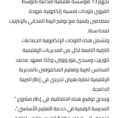
تجهيز 13 مؤسسة تعليمية ابتدائية بالوسط
القروي بلوحات لمسية إلكترونية مزودة
بمضامين رقمية مع توفير الربط المجاني بالإنترنيت
لمدة سنة.
وتشمل هذه اللوحات الإلكترونية الجماعات
الترابية التابعة لكل من المديريات الإقليمية
تاوريرت وسيدي بنور ووزان، وكذا معهد محمد
السادس لتربية وتعليم المكفوفين بالمديرية
الإقليمية تمارة بغرض تجريبي في إطار التربية
الدامجة.
ويندرج توقيع هذه الاتفاقية، في إطار مشروع ”
المدرسة الرقمية في خدمة التعليم الأساسي”،