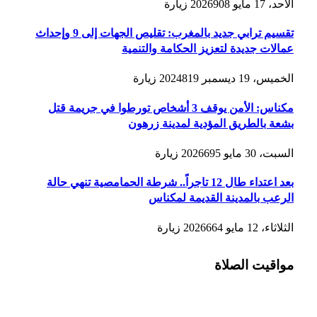
الأحد، 17 مايو 2026
908
زيارة
تقسيم ترابي جديد بالمغرب: تقليص الجهات إلى 9 وإحداث
عمالات جديدة لتعزيز الحكامة والتنمية
الخميس، 19 ديسمبر 2024
819
زيارة
مكناس: الأمن يوقف 3 أشخاص تورطوا في جريمة قتل
بشعة بالطريق المؤدية لمدينة زرهون
السبت، 30 مايو 2026
695
زيارة
بعد اعتداء طال 12 تاجراً.. شرطة الحمامصية تنهي حالة
الرعب بالمدينة القديمة لمكناس
الثلاثاء، 12 مايو 2026
664
زيارة
مواقيت الصلاة