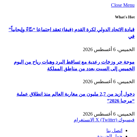
Close Menu
What's Hot
قيادة الاتحاد الدولي لكرة القدم (فيفا) تعقد اجتماعا “بنّاءً وإيجابياً”
في
الخميس، 6 أغسطس 2026
موجة حر وزخات رعدية مع تساقط البرد وهبات رياح من اليوم
الخميس إلى السبت بعدد من مناطق المملكة
الخميس، 6 أغسطس 2026
دخول أزيد من 2,7 مليون من مغاربة العالم منذ انطلاق عملية
“مرحبا 2026”
الخميس، 6 أغسطس 2026
فيسبوك
X (Twitter)
الانستغرام
اتصل بنا
حول الجريدة