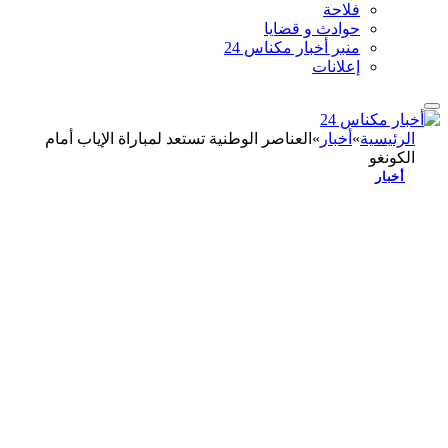
فلاحة
حوادث و قضايا
منبر أخبار مكناس 24
إعلانات
الرئيسية
»
أخبار
»
العناصر الوطنية تستعد لمباراة الإياب أمام
الكونغو
أخبار