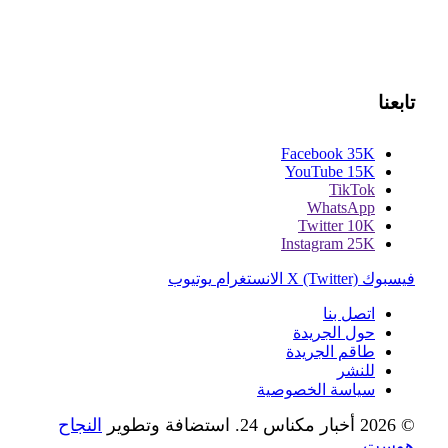
تابعنا
Facebook
35K
YouTube
15K
TikTok
WhatsApp
Twitter
10K
Instagram
25K
فيسبوك
X (Twitter)
الانستغرام
يوتيوب
اتصل بنا
حول الجريدة
طاقم الجريدة
للنشر
سياسة الخصوصية
© 2026 أخبار مكناس 24. استضافة وتطوير
النجاح
هوست
.