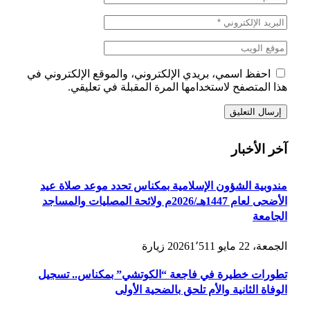
احفظ اسمي، بريدي الإلكتروني، والموقع الإلكتروني في
هذا المتصفح لاستخدامها المرة المقبلة في تعليقي.
آخر الأخبار
مندوبية الشؤون الإسلامية بمكناس تحدد موعد صلاة عيد
الأضحى لعام 1447هـ/2026م ولائحة المصليات والمساجد
الجامعة
الجمعة، 22 مايو 2026
1٬511
زيارة
تطورات خطيرة في فاجعة “الكوتشي” بمكناس.. تسجيل
الوفاة الثانية والأم تلحق بالضحية الأولى