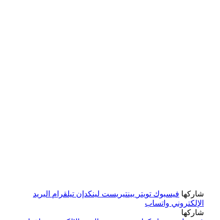
شاركها
فيسبوك
تويتر
بينتيريست
لينكدإن
تيلقرام
البريد
الإلكتروني
واتساب
شاركها