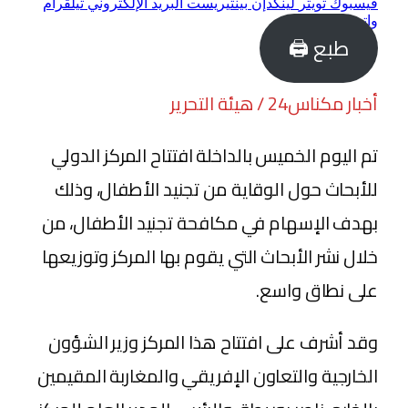
فيسبوك
تويتر
لينكدإن
بينتيريست
البريد الإلكتروني
تيلقرام
واتساب
طبع 🖨
أخبار مكناس24 / هيئة التحرير
تم اليوم الخميس بالداخلة افتتاح المركز الدولي
للأبحاث حول الوقاية من تجنيد الأطفال، وذلك
بهدف الإسهام في مكافحة تجنيد الأطفال، من
خلال نشر الأبحاث التي يقوم بها المركز وتوزيعها
على نطاق واسع.
وقد أشرف على افتتاح هذا المركز وزير الشؤون
الخارجية والتعاون الإفريقي والمغاربة المقيمين