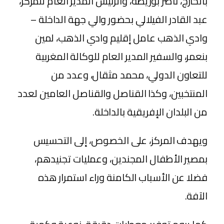
بالخارج، ناصر بوريطة، والرئيس المدير العام للمركز،
عبد القادر الفيلالي بحضور والي جهة الداخلة –
وادي الذهب عامل إقليم وادي الذهب، لمين
بنعمر، والسفير المدير العام للوكالة المغربية
للتعاون الدولي، محمد مثقال، وعدد من
المنتخبين، وكذا القناصل والقناصل العامين لعدد
من البلدان الإفريقية بالداخلة.
ويهدف المركز، على الخصوص، إلى التحسيس
بمصير الأطفال المجندين، وعمليات تجنيدهم،
فضلا عن الأسباب الكامنة وراء استمرار هذه
الآفة.