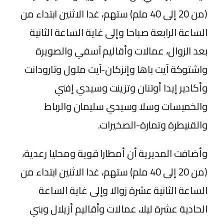
(من 20 إلى 40 ملم) ستهم، غدا الاثنين ابتداء من
الساعة الرابعة صباحا وإلى غاية الساعة الثانية
بعد الزوال، عمالات وأقاليم آسفي والصويرة
واشتوكة آيت باها وإنزكان-آيت ملول وتارودانت
وأكادير إيدا أوتنان وتزينت وسيدي إفني
والخميسات وسلا وسيدي سليمان والرباط
والقنيطرة وتمارة-الصخيرات.
وأضافت المديرية أن أمطارا قوية ومحليا رعدية،
(من 20 إلى 40 ملم) ستهم، غدا الاثنين ابتداء من
الساعة الثانية عشرة زوالا وإلى غاية الساعة
الحادية عشرة ليلا، عمالات وأقاليم أزيلال وبني