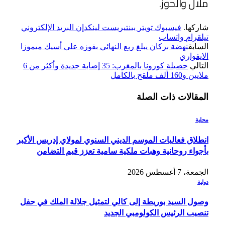
ملال والحوز.
شاركها.
فيسبوك
تويتر
بينتيريست
لينكدإن
البريد الإلكتروني
تيلقرام
واتساب
السابق
نهضة بركان يبلغ ربع النهائي بفوزه على أسيك ميموزا
الايفواري
التالي
حصيلة كورونا بالمغرب: 35 إصابة جديدة وأكثر من 6
ملايين و160 ألف ملقح بالكامل
المقالات
ذات الصلة
محلية
انطلاق فعاليات الموسم الديني السنوي لمولاي إدريس الأكبر
بأجواء روحانية وهبات ملكية سامية تعزز قيم التضامن
الجمعة، 7 أغسطس 2026
دولية
وصول السيد بوريطة إلى كالي لتمثيل جلالة الملك في حفل
تنصيب الرئيس الكولومبي الجديد