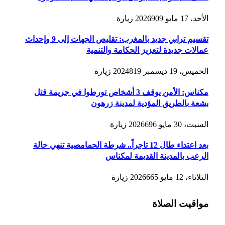
الأحد، 17 مايو 2026
909
زيارة
تقسيم ترابي جديد بالمغرب: تقليص الجهات إلى 9 وإحداث
عمالات جديدة لتعزيز الحكامة والتنمية
الخميس، 19 ديسمبر 2024
819
زيارة
مكناس: الأمن يوقف 3 أشخاص تورطوا في جريمة قتل
بشعة بالطريق المؤدية لمدينة زرهون
السبت، 30 مايو 2026
696
زيارة
بعد اعتداء طال 12 تاجراً.. شرطة الحمامصية تنهي حالة
الرعب بالمدينة القديمة لمكناس
الثلاثاء، 12 مايو 2026
665
زيارة
مواقيت الصلاة