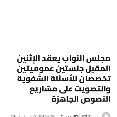
مجلس النواب يعقد الإثنين
المقبل جلستين عموميتين
تخصصان للأسئلة الشفوية
والتصويت على مشاريع
النصوص الجاهزة
بواسطة
أخبار مكناس 24
الأربعاء، 6 أبريل 2022
4
زيارة