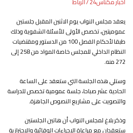
أخبار مكناس24 / الرباط
يعقد مجلس النواب يوم الاثنين المقبل جلستين
عموميتين، تخصص الأولى للأسئلة الشفوية وذلك
طبقا لأحكام الفصل 100 من الدستور ومقتضيات
النظام الداخلي للمجلس خاصة المواد من 258 إلى
272 منه.
وستلي هذه الجلسة التي ستعقد على الساعة
الحادية عشر صباحا، جلسة عمومية تخصص للدراسة
والتصويت على مشاريع النصوص الجاهزة.
وذكر بلاغ لمجلس النواب أن هاتين الجلستين
ستعقدان مع مراعاة الإجراءات الوقائية والاحترازية