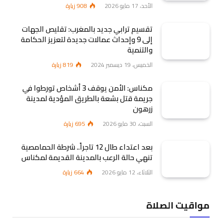
الأحد، 17 مايو 2026
908
زيارة
تقسيم ترابي جديد بالمغرب: تقليص الجهات
إلى 9 وإحداث عمالات جديدة لتعزيز الحكامة
والتنمية
الخميس، 19 ديسمبر 2024
819
زيارة
مكناس: الأمن يوقف 3 أشخاص تورطوا في
جريمة قتل بشعة بالطريق المؤدية لمدينة
زرهون
السبت، 30 مايو 2026
695
زيارة
بعد اعتداء طال 12 تاجراً.. شرطة الحمامصية
تنهي حالة الرعب بالمدينة القديمة لمكناس
الثلاثاء، 12 مايو 2026
664
زيارة
مواقيت الصلاة