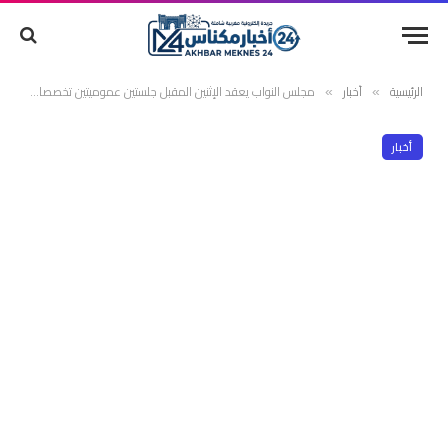
الرئيسية
أخبار
مجلس النواب يعقد الإثنين المقبل جلستين عموميتين تخصصان للأسئلة الشفوية والتصويت على مشاريع النصوص الجاهزة
»
»
أخبار