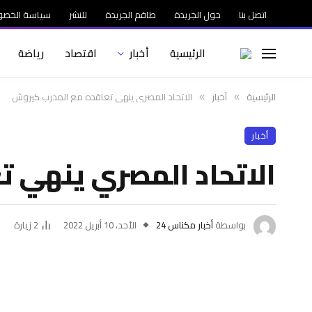
اتصل بنا
حول الجريدة
طاقم الجريدة
للنشر
سياسة الخصو
الرئيسية
أخبار
اقتصاد
رياضة
الرئيسية
أخبار
الاتحاد المصري ينهي تعاقده مع المدرب كيروش
»
»
أخبار
الاتحاد المصري ينهي 
بواسطة
أخبار مكناس 24
الأحد، 10 أبريل 2022
2
زيارة