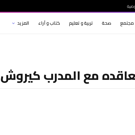
صية
مجتمع
صحة
تربية و تعليم
كتاب و آراء
المزيد
تعاقده مع المدرب كيروش