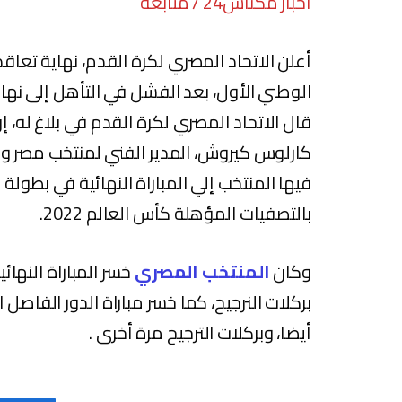
أخبار مكناس24 / متابعة
أعلن الاتحاد المصري لكرة القدم، نهاية تعا
الوطني الأول، بعد الفشل في التأهل إلى نهائيات
قال الاتحاد المصري لكرة القدم في بلاغ له، إن
كارلوس كيروش، المدير الفني لمنتخب مصر وجه
فيها المنتخب إلي المباراة النهائية في بطولة 
بالتصفيات المؤهلة كأس العالم 2022.
وكان
المنتخب المصري
خسر المباراة النهائ
بركلات النرجيح، كما خسر مباراة الدور الفاصل
أيضا، وبركلات الترجيح مرة أخرى .