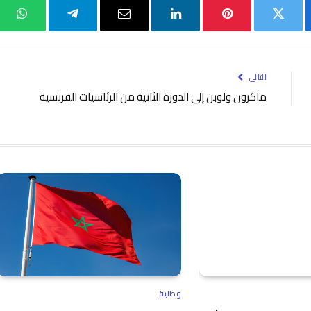
بوك
تويتر
بينتيريست
لينكدإن
البريد
تيلقرام
واتس
الإلكتروني
التالي
ماكرون ولوبن إلى الدورة الثانية من الرئاسيات الفرنسية
وطنية