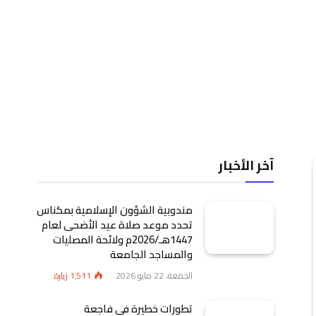
آخر الأخبار
مندوبية الشؤون الإسلامية بمكناس
تحدد موعد صلاة عيد الأضحى لعام
1447هـ/2026م ولائحة المصليات
والمساجد الجامعة
الجمعة، 22 مايو 2026
1٬511
زيارة
تطورات خطيرة في فاجعة