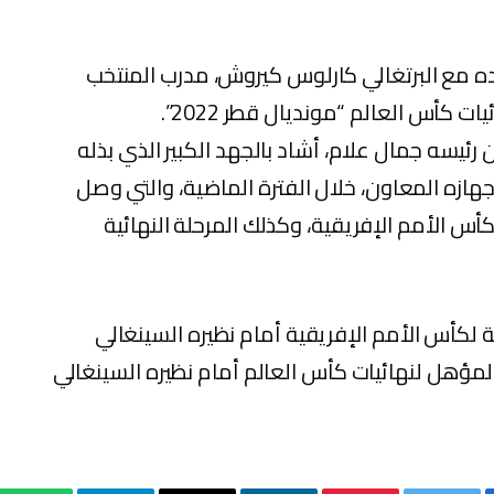
قده مع البرتغالي كارلوس كيروش، مدرب المنتخب
 كأس العالم “مونديال قطر 2022”.
 رئيسه جمال علام، أشاد بالجهد الكبير الذي بذله
ازه المعاون، خلال الفترة الماضية، والتي وصل
كأس الأمم الإفريقية، وكذلك المرحلة النهائية
ية لكأس الأمم الإفريقية أمام نظيره السينغالي
 المؤهل لنهائيات كأس العالم أمام نظيره السينغالي