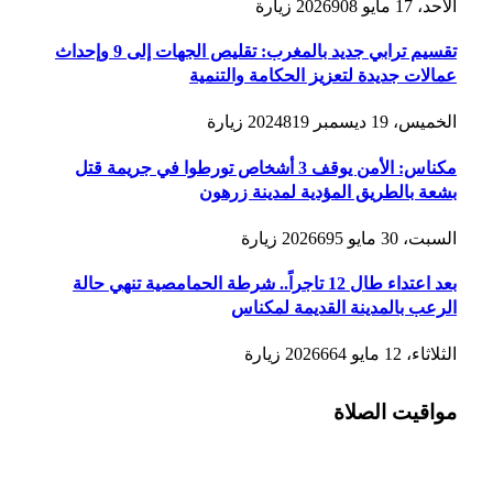
الأحد، 17 مايو 2026
908
زيارة
تقسيم ترابي جديد بالمغرب: تقليص الجهات إلى 9 وإحداث
عمالات جديدة لتعزيز الحكامة والتنمية
الخميس، 19 ديسمبر 2024
819
زيارة
مكناس: الأمن يوقف 3 أشخاص تورطوا في جريمة قتل
بشعة بالطريق المؤدية لمدينة زرهون
السبت، 30 مايو 2026
695
زيارة
بعد اعتداء طال 12 تاجراً.. شرطة الحمامصية تنهي حالة
الرعب بالمدينة القديمة لمكناس
الثلاثاء، 12 مايو 2026
664
زيارة
مواقيت الصلاة