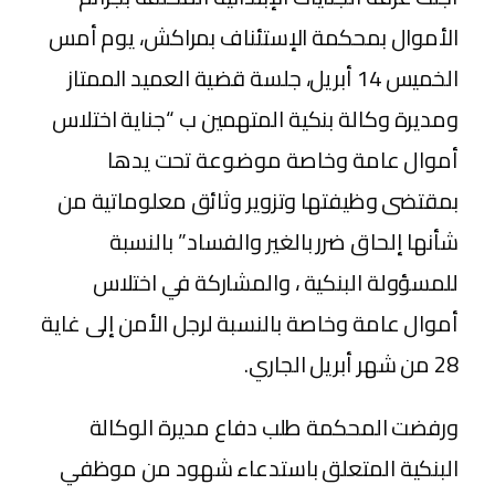
الأموال بمحكمة الإستئناف بمراكش، يوم أمس
الخميس 14 أبريل، جلسة قضية العميد الممتاز
ومديرة وكالة بنكية المتهمين ب “جناية اختلاس
أموال عامة وخاصة موضوعة تحت يدها
بمقتضى وظيفتها وتزوير وثائق معلوماتية من
شأنها إلحاق ضرر بالغير والفساد” بالنسبة
للمسؤولة البنكية ، والمشاركة في اختلاس
أموال عامة وخاصة بالنسبة لرجل الأمن إلى غاية
28 من شهر أبريل الجاري.
ورفضت المحكمة طلب دفاع مديرة الوكالة
البنكية المتعلق باستدعاء شهود من موظفي