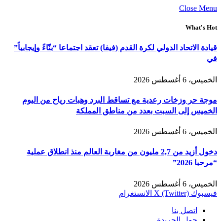
Close Menu
What's Hot
قيادة الاتحاد الدولي لكرة القدم (فيفا) تعقد اجتماعا “بنّاءً وإيجابياً”
في
الخميس، 6 أغسطس 2026
موجة حر وزخات رعدية مع تساقط البرد وهبات رياح من اليوم
الخميس إلى السبت بعدد من مناطق المملكة
الخميس، 6 أغسطس 2026
دخول أزيد من 2,7 مليون من مغاربة العالم منذ انطلاق عملية
“مرحبا 2026”
الخميس، 6 أغسطس 2026
فيسبوك
X (Twitter)
الانستغرام
اتصل بنا
حول الجريدة