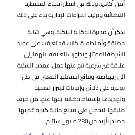
أمن أكادير، وذلك في انتظار انتهاء المسطرة
القضائية وترتيب الجزاءات الإدارية بناء على ذلك.
يذكر أن مديرة الوكالة البنكية، وهي شابة
مطلقة وأم لطفلة، كانت قد تعرفت على عميد
الشرطة الممتاز، وتطورت العلاقة بينهما إلى
علاقة غير شرعية نتج عنها حمل، عمدت البنكية
الى إجهاضه، وقائع استغلها المعني في ظل
توفره على دلائل وإثباتات لابتزاز الضحية
وتهديدها بإسقاط حضانة ابنتها عنها من طرف
طليقها، ليحصل على مبالغ مالية كبيرة قدرتها
مصادر بأزيد من 280 مليون سنتيم.