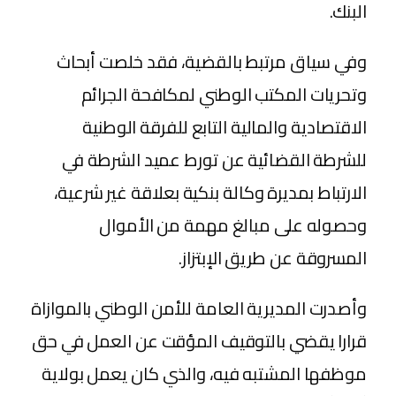
البنك.
وفي سياق مرتبط بالقضية، فقد خلصت أبحاث
وتحريات المكتب الوطني لمكافحة الجرائم
الاقتصادية والمالية التابع للفرقة الوطنية
للشرطة القضائية عن تورط عميد الشرطة في
الارتباط بمديرة وكالة بنكية بعلاقة غير شرعية،
وحصوله على مبالغ مهمة من الأموال
المسروقة عن طريق الإبتزاز.
وأصدرت المديرية العامة للأمن الوطني بالموازاة
قرارا يقضي بالتوقيف المؤقت عن العمل في حق
موظفها المشتبه فيه، والذي كان يعمل بولاية