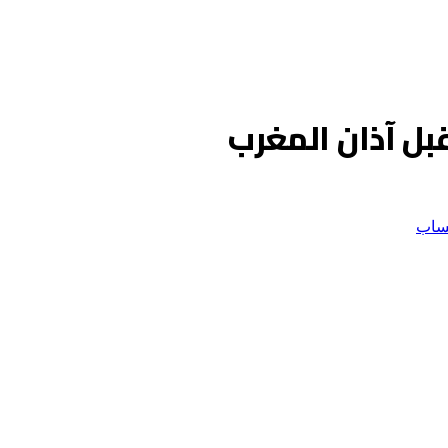
بل آذان المغرب
ساب