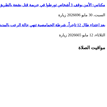
مكناس: الأمن يوقف 3 أشخاص تورطوا في جريمة قتل بشعة بالطريق المؤدية لمدينة زرهون
السبت، 30 مايو 2026
696
زيارة
بعد اعتداء طال 12 تاجراً.. شرطة الحمامصية تنهي حالة الرعب بالمدينة القديمة لمكناس
الثلاثاء، 12 مايو 2026
665
زيارة
مواقيت الصلاة