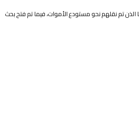
ا الذن تم نقلهم نحو مستودع الأموات، فيما تم فتح بحث