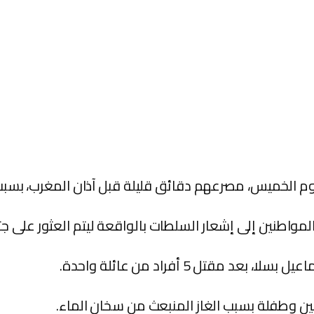
م الخميس، مصرعهم دقائق قليلة قبل آذان المغرب، بسبب غ
مواطنين إلى إشعار السلطات بالواقعة ليتم العثور على جثث
تل 5 أفراد من عائلة واحدة.
ن وطفلة بسبب الغاز المنبعث من سخان الماء.