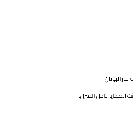
از البوتان.
 الضحايا داخل المنزل.