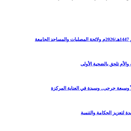
ة
الأم تلحق بالضحية الأولى
وسبعة جرحى.. وسيدة في العناية المركزة