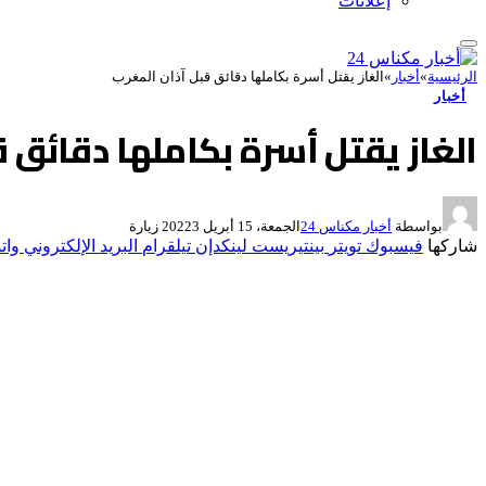
إعلانات
الرئيسية
»
أخبار
»
الغاز يقتل أسرة بكاملها دقائق قبل آذان المغرب
أخبار
الغاز يقتل أسرة بكاملها دقائق ق
بواسطة
أخبار مكناس 24
الجمعة، 15 أبريل 2022
3
زيارة
شاركها
فيسبوك
تويتر
بينتيريست
لينكدإن
تيلقرام
البريد الإلكتروني
وات