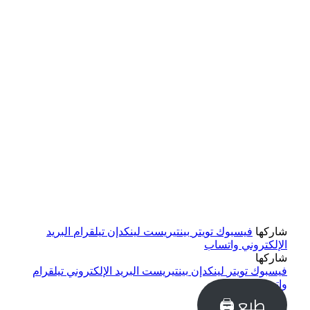
شاركها
فيسبوك
تويتر
بينتيريست
لينكدإن
تيلقرام
البريد
الإلكتروني
واتساب
شاركها
فيسبوك
تويتر
لينكدإن
بينتيريست
البريد الإلكتروني
تيلقرام
واتساب
طبع 🖨