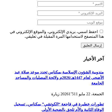
احفظ اسمي، بريدي الإلكتروني، والموقع الإلكتروني في
هذا المتصفح لاستخدامها المرة المقبلة في تعليقي.
آخر الأخبار
مندوبية الشؤون الإسلامية بمكناس تحدد موعد صلاة عيد
الأضحى لعام 1447هـ/2026م ولائحة المصليات والمساجد
الجامعة
الجمعة، 22 مايو 2026
1٬511
زيارة
تطورات خطيرة في فاجعة “الكوتشي” بمكناس.. تسجيل
الوفاة الثانية والأم تلحق بالضحية الأولى