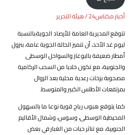
أخبار مكناس24 / هيئة التحرير
تتوقع المديرية العامة للأرصاد الجوية،بالنسبة
ليوم غد الأحد، أن تتميز الحالة الجوية عامة، بنزول
أمطار ضعيفة بالبوغاز والسواحل الوسطى
والجنوبية، مع تكون خلايا من السحب الركامية
مصحوبة بزخات رعدية محلية بعد الزوال
بمرتفعات الأطلس الكبير والمتوسط.
كما يتوقع هبوب رياح قوية نوعا ما بالسهول
المحيطية الوسطى، وسوس، وشمال الأقاليم
الجنوبية، مع تناثر حبات من الغبار في بعض