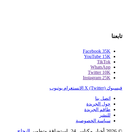
تابعنا
Facebook
35K
YouTube
15K
TikTok
WhatsApp
Twitter
10K
Instagram
25K
فيسبوك
X (Twitter)
الانستغرام
يوتيوب
اتصل بنا
حول الجريدة
طاقم الجريدة
للنشر
سياسة الخصوصية
© 2026 أخبار مكناس 24. استضافة وتطوير
النجاح