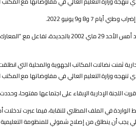
 تنهجه وزارة التعليم العالي في مفاوضاتها مع المكتب ال
م 7 و8 و9 يونيو 2022.
ووفق مصادر مطلعة، فإن اجتماع اللجنة الإدارية، المنعقد أ
ارية ثمنت نضالات المكاتب الجهوية والمحلية التي انطلق
 تنهجه وزارة التعليم العالي في مفاوضاتها مع المكتب ال
رية الإبقاء على اجتماعها مفتوحا، وحددت يوم 3 يوليوز 2022 موعدا لمواصلة الا
لواردة في الملف المطلبي للنقابة، فيما عبرت تدخلات أخ
الي يجب أن ينطلق من إصلاح شمولي للمنظومة التعليمية ك