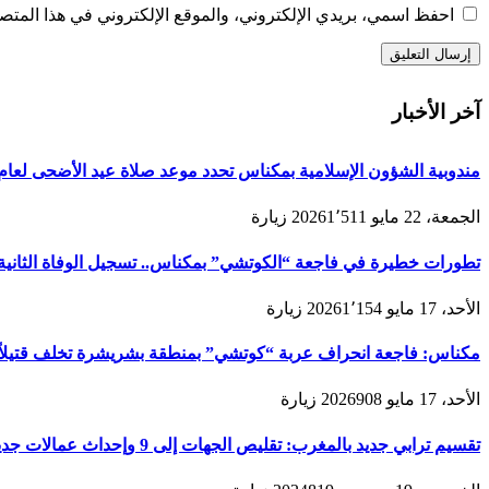
احفظ اسمي، بريدي الإلكتروني، والموقع الإلكتروني في هذا المتصف
آخر الأخبار
مندوبية الشؤون الإسلامية بمكناس تحدد موعد صلاة عيد الأضحى لعام 1447هـ/2026م ولائحة المصليات والمساجد الجامع
الجمعة، 22 مايو 2026
1٬511
زيارة
تطورات خطيرة في فاجعة “الكوتشي” بمكناس.. تسجيل الوفاة الثانية و
الأحد، 17 مايو 2026
1٬154
زيارة
مكناس: فاجعة انحراف عربة “كوتشي” بمنطقة بشريشرة تخلف قتيلاً 
الأحد، 17 مايو 2026
908
زيارة
تقسيم ترابي جديد بالمغرب: تقليص الجهات إلى 9 وإحداث عمالات جديدة لتعزيز الحكامة والتنمية