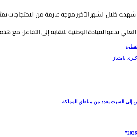
ا شهدت خلال الشهر الأخير موجة عارمة من الاحتجاجات ت
م العالي تدعو القيادة الوطنية للنقابة إلى التفاعل مع ه
تساب
برى بامتياز
س إلى السبت بعدد من مناطق المملكة