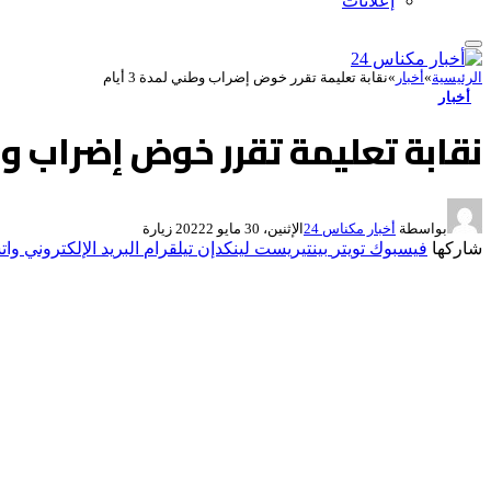
إعلانات
الرئيسية
»
أخبار
»
نقابة تعليمة تقرر خوض إضراب وطني لمدة 3 أيام
أخبار
نقابة تعليمة تقرر خوض إضراب وطني ل
بواسطة
أخبار مكناس 24
الإثنين، 30 مايو 2022
2
زيارة
شاركها
فيسبوك
تويتر
بينتيريست
لينكدإن
تيلقرام
البريد الإلكتروني
وات