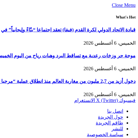
Close Menu
What's Hot
قيادة الاتحاد الدولي لكرة القدم (فيفا) تعقد اجتماعا “بنّاءً وإيجابياً” في
الخميس، 6 أغسطس 2026
موجة حر وزخات رعدية مع تساقط البرد وهبات رياح من اليوم الخمي
الخميس، 6 أغسطس 2026
دخول أزيد من 2,7 مليون من مغاربة العالم منذ انطلاق عملية “مرحبا 2026”
الخميس، 6 أغسطس 2026
فيسبوك
X (Twitter)
الانستغرام
اتصل بنا
حول الجريدة
طاقم الجريدة
للنشر
سياسة الخصوصية