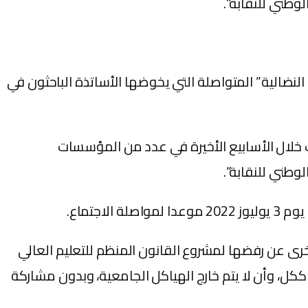
وطني للنقابة”.
مس الأحد 29 ماي 2002 بالجديدة، تفاعل مع “المعارك النضالية” المتواصلة التي يخوضها الأساتذة الباحثون في
ت خلال الأسابيع الأخيرة في عدد من المؤسسات
وطني للنقابة”.
جتماع.
رى عن رفضها لمشروع القانون المنظم للتعليم العالي
كل، وأن لا يتم خارج الهياكل الجامعية، وبدون مشاركة