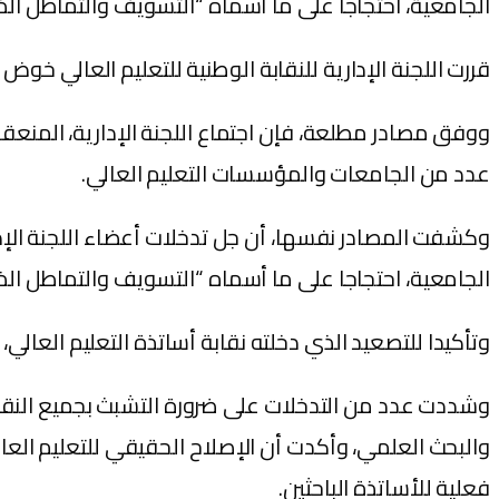
الجامعية، احتجاجا على ما أسماه “التسويف والتماطل الذي
قررت اللجنة الإدارية للنقابة الوطنية للتعليم العالي خوض إضراب وطني أيا
عدد من الجامعات والمؤسسات التعليم العالي.
وكشفت المصادر نفسها، أن جل تدخلات أعضاء اللجنة الإد
الجامعية، احتجاجا على ما أسماه “التسويف والتماطل الذي
وتأكيدا للتصعيد الذي دخلته نقابة أساتذة التعليم العالي، قررت اللجنة الإدا
وشددت عدد من التدخلات على ضرورة التشبث بجميع النقط ا
والبحث العلمي، وأكدت أن الإصلاح الحقيقي للتعليم الع
فعلية للأساتذة الباحثين.