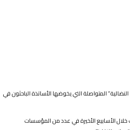
مس الأحد 29 ماي 2002 بالجديدة، تفاعل مع “المعارك النضالية” المتواصلة التي يخوضها الأساتذة الباحثون في
ت خلال الأسابيع الأخيرة في عدد من المؤسسات