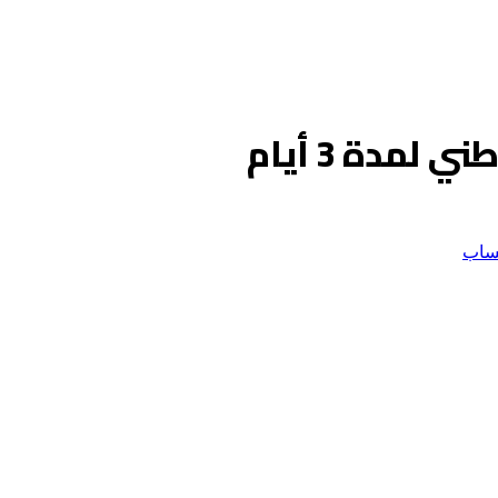
مدة 3 أيام
ساب