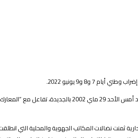
م 7 و8 و9 يونيو 2022.
ووفق مصادر مطلعة، فإن اجتماع اللجنة الإدارية، المنعقد أ
ارية ثمنت نضالات المكاتب الجهوية والمحلية التي انطلق