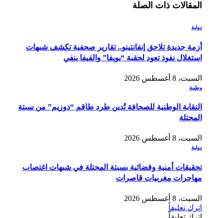
المقالات
ذات الصلة
دولية
أزمة جديدة تلاحق إنفانتينو.. تقارير صحفية تكشف شبهات
استغلال نفوذ تعود لحقبة “يويفا” والفيفا ينفي
السبت، 8 أغسطس 2026
وطنية
النقابة الوطنية للصحافة تُدين طرد طاقم “دوزيم” من سبتة
المحتلة
السبت، 8 أغسطس 2026
دولية
تحقيقات أمنية وقضائية بسبتة المحتلة في شبهات اغتصاب
مهاجرات مغربيات قاصرات
السبت، 8 أغسطس 2026
اترك تعليقاً
اترك تعليقاً