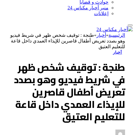
حوادث و قضايا
منبر أخبار مكناس 24
إعلانات
الرئيسية
»
أخبار
»
طنجة : توقيف شخص ظهر في شريط فيديو
وهو بصدد تعريض أطفال قاصرين للإيذاء العمدي داخل قاعة
للتعليم العتيق
أخبار
طنجة : توقيف شخص ظهر
في شريط فيديو وهو بصدد
تعريض أطفال قاصرين
للإيذاء العمدي داخل قاعة
للتعليم العتيق