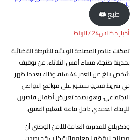
واتساب
طبع 🖨
أخبار مكناس24 / الرباط
تمكنت عناصر المصلحة الولائية للشرطة القضائية
بمدينة طنجة، مساء أمس الثلاثاء، من توقيف
شخص يبلغ من العمر 44 سنة، وذلك بعدما ظهر
في شريط فيديو منشور على مواقع التواصل
الاجتماعي، وهو بصدد تعريض أطفال قاصرين
للإيذاء العمدي داخل قاعة للتعليم العتيق.
وذكر بلاغ للمديرية العامة للأمن الوطني أن
مصالح اليقظة المعلوماتية كانت قد رصدت