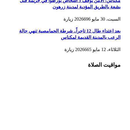
مكناس: الأمن يوقف 3 أشخاص تورطوا في جريمة قتل
بشعة بالطريق المؤدية لمدينة زرهون
السبت، 30 مايو 2026
696
زيارة
بعد اعتداء طال 12 تاجراً.. شرطة الحمامصية تنهي حالة
الرعب بالمدينة القديمة لمكناس
الثلاثاء، 12 مايو 2026
665
زيارة
مواقيت الصلاة