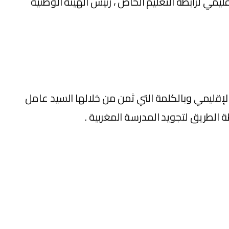
ليمي لرابطة التعليم الخاص ، رئيس الهيئة الوطنية
الإقليمي وبالكلمة التي ثمن من خلالها السيد عامل
 الطريق لتجويد المدرسة المغربية .