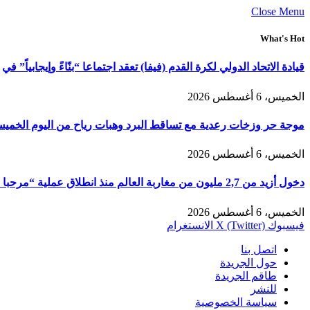
Close Menu
What's Hot
قيادة الاتحاد الدولي لكرة القدم (فيفا) تعقد اجتماعا “بنّاءً وإيجابياً” في
الخميس، 6 أغسطس 2026
موجة حر وزخات رعدية مع تساقط البرد وهبات رياح من اليوم الخمي
الخميس، 6 أغسطس 2026
دخول أزيد من 2,7 مليون من مغاربة العالم منذ انطلاق عملية “مرحبا 2026”
الخميس، 6 أغسطس 2026
فيسبوك
X (Twitter)
الانستغرام
اتصل بنا
حول الجريدة
طاقم الجريدة
للنشر
سياسة الخصوصية