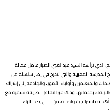
ل مدرسة الجودة للجميع، الذي ترأسه السيد عبدالغني الصبار عامل عمالة
 المدرسة المغربية والتي تندرج في إطار سلسلة من
علمات والمتعلمين وأولياء الأمور ، والهادفة إلى إشراك
2026/202 لتجويد منظومة التربية والتكوين والارتقاء بخدماتها، وذلك عبر التفاعل بطريقة نسقية مع
داف استراتجية واضحة، من خلال رصد الآراء