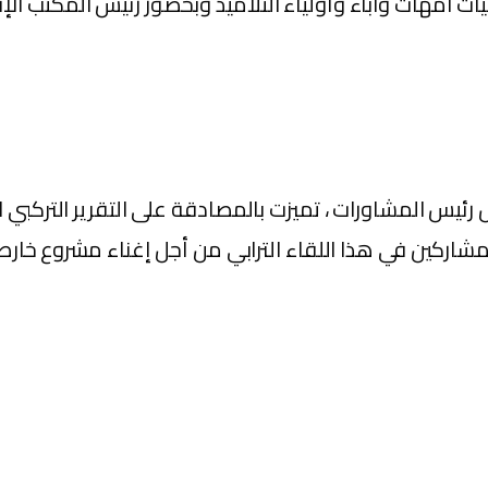
ات أمهات وآباء وأولياء التلاميذ وبحضور رئيس المكتب الإق
رئيس المشاورات ، تميزت بالمصادقة على التقرير التركبي 
شاركين في هذا اللقاء الترابي من أجل إغناء مشروع خارطة