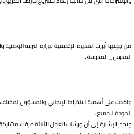
والإقتراحات التي من شأنها إغناء مشروع خارطة الطريق، 
من جهتها أبرزت المديرة الإقليمية لوزارة التربية الوطني
المدرس_ المدرسة .
واكدت على أهمية الانخراط الإيجابي والمسؤول لمختلف 
الجودة للجميع .
وتجدر الإشارة إلى أن ورشات العمل الثلاثة عرفت مشاركة