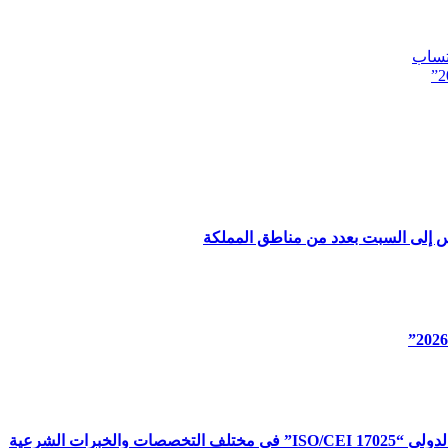
تساب
س إلى السبت بعدد من مناطق المملكة
برات الشرعية