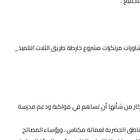
لجميع .
مشاورات مرتكزات مشروع خارطة طريق الثلاث التلميذ_
افكار من شأنها أن تساهم في مواكبة ودعم مدرسة
لمناطق الحضرية لعمالة مكناس ، ورؤساء المصالح