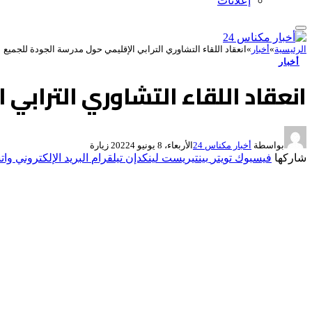
إعلانات
الرئيسية
»
أخبار
»
انعقاد اللقاء التشاوري الترابي الإقليمي حول مدرسة الجودة للجميع
أخبار
انعقاد اللقاء التشاوري الترابي
بواسطة
أخبار مكناس 24
الأربعاء، 8 يونيو 2022
4
زيارة
شاركها
فيسبوك
تويتر
بينتيريست
لينكدإن
تيلقرام
البريد الإلكتروني
وات