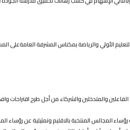
وبالتالي الإسهام في كسب رهانات تحقيق مدرسة الجودة ل
ة والتعليم الأولي والرياضة بمكناس المشرفة العامةعلى ال
الفاعلين والمتدخلين والشركاء من أجل طرح اقتراحات و
 رؤساء المجالس المنتخبة بالاقليم وتمثيلية عن رؤساء ا