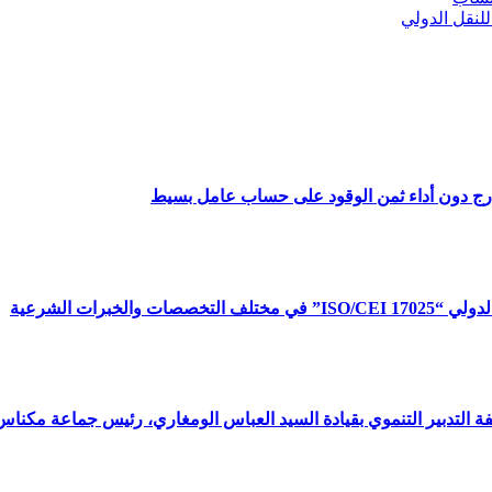
نقل الدولي
ارج دون أداء ثمن الوقود على حساب عامل بسيط
برات الشرعية
لتدبير التنموي بقيادة السيد العباس الومغاري، رئيس جماعة مكناس