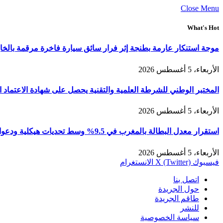
Close Menu
What's Hot
موجة استنكار عارمة بطنجة إثر فرار سائق سيارة فاخرة مرقمة بالخ
الأربعاء، 5 أغسطس 2026
المختبر الوطني للشرطة العلمية والتقنية يحصل على شهادة الاعتماد الدولي “ISO/CEI 17025” في مختلف التخصصات والخ
الأربعاء، 5 أغسطس 2026
استقرار معدل البطالة بالمغرب في 9.5% وسط تحديات هيكلية ودعوات لتعزيز الإدماج الاقتصادي والدفع بالرأسمال البشري
الأربعاء، 5 أغسطس 2026
فيسبوك
X (Twitter)
الانستغرام
اتصل بنا
حول الجريدة
طاقم الجريدة
للنشر
سياسة الخصوصية