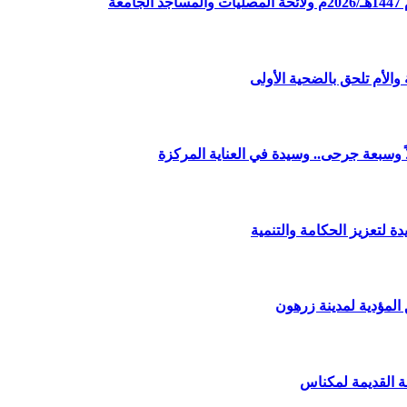
ة
الأم تلحق بالضحية الأولى
وسبعة جرحى.. وسيدة في العناية المركزة