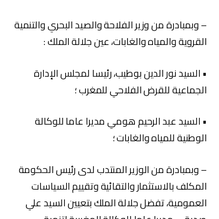
– وبمبادرة من وزير الفلاحة والصيد البحري والتنمية
القروية والمياه والغابات، عين جلالة الملك :
• السيد نور الدين بوطيب، رئيسا لمجلس الإدارة
الجماعية للقرض الفلاحي للمغرب ؛
• السيد عبد الرحيم هومي مديرا عاما للوكالة
الوطنية للمياه والغابات ؛
– وبمبادرة من الوزير المنتدب لدى رئيس الحكومة
المكلف بالاستثمار والتقائية وتقييم السياسات
العمومية، تفضل جلالة الملك بتعيين السيد علي