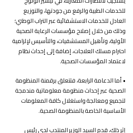
يستجيب لانتظارات المغاربة، في تيسير الولوج
للخدمات الطبية والرفع من جودتها، والتوزيع
العادل للخدمات الاستشفائية عبر التراب الوطني؛
وذلك من خلال إصلاح مؤسسات الرعاية الصحية
الأولية، وتأهيل المستشفيات، والتأسيس لإلزامية
احترام مسلك العلاجات، إضافة إلى إحداث نظام
لاعتماد المؤسسات الصحية.
• أما الدعامة الرابعة، فتتعلق برقمنة المنظومة
الصحية عبر إحداث منظومة معلوماتية مندمجة
لتجميع ومعالجة واستغلال كافة المعلومات
الأساسية الخاصة بالمنظومة الصحية.
إثر ذلك، قدم السيد الوزير المنتدب لدى رئيس