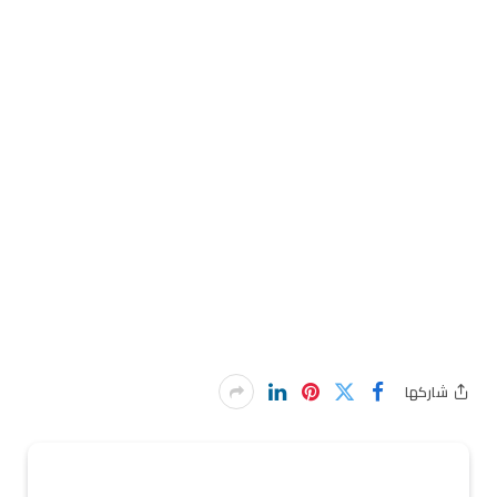
شاركها