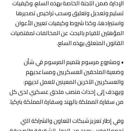
الإدارة ضمن اللجنة الخاصة بهذه السلع، وكيفيات
تسليم وتعديل وتعليق وسحب تراخيص تصديرها
واستيرادها، وكذا شروط وكيفيات تعيين الأعوان
المؤهلين للقيام بالبحث عن المخالفات لمقتضيات
القانون المتعلق بهذه السلع.
• ومشروع مرسوم بتتميم المرسوم في شأن
وضعية الملحقين العسكريين ومساعديهم
والعسكريين الآخرين المعينين للعمل لديهم:
ويهدف إلى إحداث منصب ملحق عسكري لدى كل
من سفارة المملكة بالهند وسفارة المملكة بتركيا.
وفي إطار تعزيز شبكات التعاون والشراكة التي
تجمع المغرب بعدد من الدول الشقيقة والصديقة،