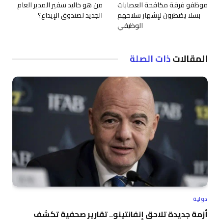
موظفو فرقة مكافحة العصابات
من هو خاليد سفير المدير العام
بسلا يضطرون لإشهار سلاحهم
الجديد لصندوق الإيداع؟
الوظيفي
المقالات
ذات الصلة
دولية
أزمة جديدة تلاحق إنفانتينو.. تقارير صحفية تكشف