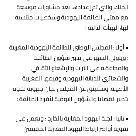
الملك، والتي تم إعدادها بعد مشاورات موسعة
مع ممثلي الطائفة اليهودية وشخصيات منتسبة
لها، الهيآت التالية :
• أولا : المجلس الوطني للطائفة اليهودية المغربية
: ويتولى السهر على تدبير شؤون الطائفة
والمحافظة على التراث والإشعاع الثقافي
والشعائري للديانة اليهودية وقيمها المغربية
الأصيلة. وستنبثق عن المجلس لجان جهوية تقوم
بتدبير القضايا والشؤون اليومية لأفراد الطائفة ؛
• ثانيا : لجنة اليهود المغاربة بالخارج : وتعمل على
تقوية أواصر ارتباط اليهود المغاربة المقيمين