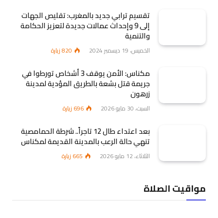
تقسيم ترابي جديد بالمغرب: تقليص الجهات
إلى 9 وإحداث عمالات جديدة لتعزيز الحكامة
والتنمية
الخميس، 19 ديسمبر 2024
820
زيارة
مكناس: الأمن يوقف 3 أشخاص تورطوا في
جريمة قتل بشعة بالطريق المؤدية لمدينة
زرهون
السبت، 30 مايو 2026
696
زيارة
بعد اعتداء طال 12 تاجراً.. شرطة الحمامصية
تنهي حالة الرعب بالمدينة القديمة لمكناس
الثلاثاء، 12 مايو 2026
665
زيارة
مواقيت الصلاة