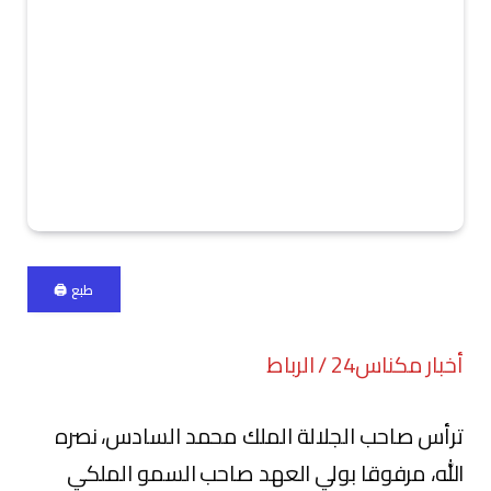
طبع 🖨
أخبار مكناس24 / الرباط
ترأس صاحب الجلالة الملك محمد السادس، نصره
الله، مرفوقا بولي العهد صاحب السمو الملكي