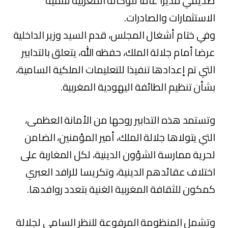
صديقي مديرا عاما للوكالة المغربية لتنمية
الاستثمارات والصادرات.
وفي ختام أشغال المجلس، قدم السيد وزير الداخلية
عرضا أمام جلالة الملك، حفظه الله، يتعلق بالتدابير
التي تم إعدادها تنفيذا للتعليمات الملكية السامية،
بشأن تنظيم الطائفة اليهودية المغربية.
وتستمد هذه التدابير روحها من الأمانة العظمى،
التي يتولاها جلالة الملك، أمير المؤمنين، الضامن
لحرية ممارسة الشؤون الدينية، لكل المغاربة على
اختلاف عقائدهم الدينية، وتكريسا للرافد العبري
كمكون للثقافة المغربية الغنية بتعدد روافدها.
وتشمل المنظومة المرفوعة للنظر السامي لجلالة