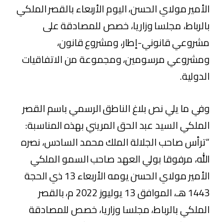
الأمير مولاي الحسن، اليوم الأربعاء بالقصر الملكي
بالرباط، مجلسا وزاريا، خصص للمصادقة على
مشروعي قانوني-إطار، ومشروع قانون،
ومشروعي مرسومين، ومجموعة من الاتفاقيات
الدولية.
وفي ما يلي نص بلاغ الناطق الرسمي باسم القصر
الملكي السيد عبد الحق المريني بهذه المناسبة:
“ترأس صاحب الجلالة الملك محمد السادس، نصره
الله، مرفوقا بولي العهد صاحب السمو الملكي
الأمير مولاي الحسن يومه الأربعاء 13 ذي الحجة
1443 هـ، الموافق 13 يوليوز 2022 م، بالقصر
الملكي بالرباط، مجلسا وزاريا، خصص للمصادقة