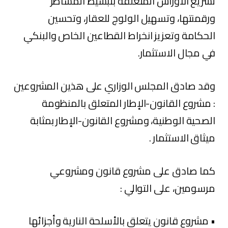
تسريع الأوراش المتعلقة بتبسيط المساطر
ورقمنتها، وتسهيل الولوج للعقار، وتحسين
الحكامة وتعزيز انخراط القطاعين الخاص والبنكي
في مجال الاستثمار.
وقد صادق المجلس الوزاري على هذين المشروعين
: مشروع القانون-الإطار المتعلق بالمنظومة
الصحية الوطنية، ومشروع القانون-الإطار بمثابة
ميثاق الاستثمار .
كما صادق على مشروع قانون ومشروعي
مرسومين، على التوالي :
• مشروع قانون يتعلق بالأسلحة النارية وأجزائها